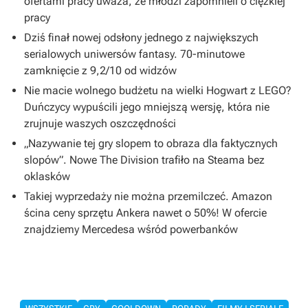
ofertami pracy uważa, że młodzi zapomnieli o ciężkiej
pracy
Dziś finał nowej odsłony jednego z największych
serialowych uniwersów fantasy. 70-minutowe
zamknięcie z 9,2/10 od widzów
Nie macie wolnego budżetu na wielki Hogwart z LEGO?
Duńczycy wypuścili jego mniejszą wersję, która nie
zrujnuje waszych oszczędności
„Nazywanie tej gry slopem to obraza dla faktycznych
slopów”. Nowe The Division trafiło na Steama bez
oklasków
Takiej wyprzedaży nie można przemilczeć. Amazon
ścina ceny sprzętu Ankera nawet o 50%! W ofercie
znajdziemy Mercedesa wśród powerbanków