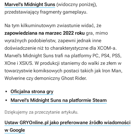
Marvel’s Midnight Suns
(widoczny poniżej),
przedstawiający fragmenty gameplayu.
Na tym kilkuminutowym zwiastunie widać, że
zapowiedziana na marzec 2022 roku
gra, mimo
wyraźnych podobieństw, zapewni jednak inne
doświadczenie niż to charakterystyczne dla
XCOM-a
.
Marvel’s Midnight Suns
trafi na platformy PC, PS4, PS5,
XOne i XSX/S. W produkcji staniemy do walki ze złem w
towarzystwie komiksowych postaci takich jak Iron Man,
Wolverine czy demoniczny Ghost Rider.
Oficjalna strona gry
Marvel’s Midnight Suns na platformie Steam
Dziękujemy za przeczytanie artykułu.
Ustaw GRYOnline.pl jako preferowane źródło wiadomości
w Google