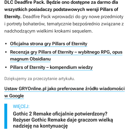
DLC
Deadfire Pack
. Będzie ono dostępne za darmo dla
wszystkich posiadaczy podstawowych wersji
Pillars of
Eternity
.
Deadfire Pack
wprowadzi do gry nowe przedmioty
i portrety bohaterów, tematycznie bezpośrednio związane z
nadchodzącym wielkimi krokami sequelem.
Oficjalna strona gry Pillars of Eternity
Recenzja gry Pillars of Eternity – wybitnego RPG, opus
magnum Obsidianu
Pillars of Eternity – kompendium wiedzy
Dziękujemy za przeczytanie artykułu.
Ustaw GRYOnline.pl jako preferowane źródło wiadomości
w Google
WIĘCEJ:
Gothic 2 Remake oficjalnie potwierdzony?
Reżyser Gothic Remake daje graczom wielką
nadzieję na kontynuację