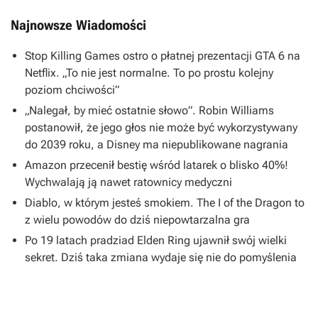
Najnowsze Wiadomości
Stop Killing Games ostro o płatnej prezentacji GTA 6 na
Netflix. „To nie jest normalne. To po prostu kolejny
poziom chciwości”
„Nalegał, by mieć ostatnie słowo”. Robin Williams
postanowił, że jego głos nie może być wykorzystywany
do 2039 roku, a Disney ma niepublikowane nagrania
Amazon przecenił bestię wśród latarek o blisko 40%!
Wychwalają ją nawet ratownicy medyczni
Diablo, w którym jesteś smokiem. The I of the Dragon to
z wielu powodów do dziś niepowtarzalna gra
Po 19 latach pradziad Elden Ring ujawnił swój wielki
sekret. Dziś taka zmiana wydaje się nie do pomyślenia