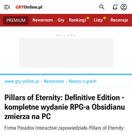




Newsroom
Gry
Rankingi
Listy
Recenzje
PREMIUM
www.gry-online.pl
Newsroom
Newsy o grach


Pillars of Eternity: Definitive Edition -
kompletne wydanie RPG-a Obsidianu
zmierza na PC
Firma Paradox Interactive zapowiedziała Pillars of Eternity: