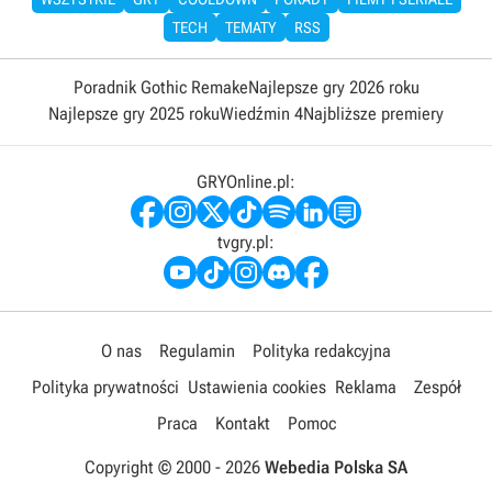
TECH
TEMATY
RSS
Poradnik Gothic Remake
Najlepsze gry 2026 roku
Najlepsze gry 2025 roku
Wiedźmin 4
Najbliższe premiery
GRYOnline.pl:
tvgry.pl:
O nas
Regulamin
Polityka redakcyjna
Polityka prywatności
Ustawienia cookies
Reklama
Zespół
Praca
Kontakt
Pomoc
Copyright © 2000 -
2026
Webedia Polska SA