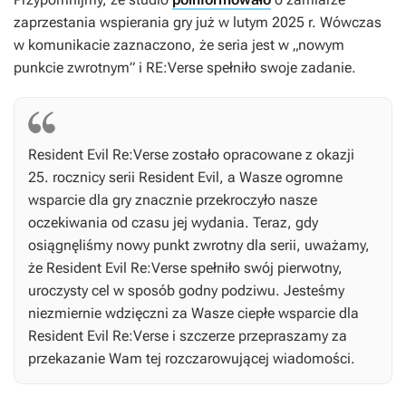
zaprzestania wspierania gry już w lutym 2025 r. Wówczas
w komunikacie zaznaczono, że seria jest w „nowym
punkcie zwrotnym” i
RE:Verse
spełniło swoje zadanie.
Resident Evil Re:Verse
zostało opracowane z okazji
25. rocznicy serii
Resident Evil
, a Wasze ogromne
wsparcie dla gry znacznie przekroczyło nasze
oczekiwania od czasu jej wydania. Teraz, gdy
osiągnęliśmy nowy punkt zwrotny dla serii, uważamy,
że
Resident Evil Re:Verse
spełniło swój pierwotny,
uroczysty cel w sposób godny podziwu. Jesteśmy
niezmiernie wdzięczni za Wasze ciepłe wsparcie dla
Resident Evil Re:Verse
i szczerze przepraszamy za
przekazanie Wam tej rozczarowującej wiadomości.