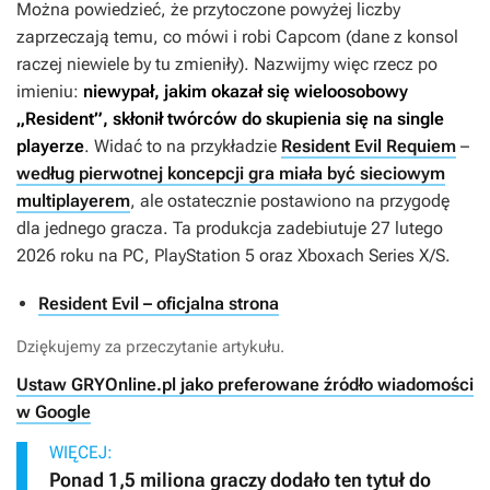
Można powiedzieć, że przytoczone powyżej liczby
zaprzeczają temu, co mówi i robi Capcom (dane z konsol
raczej niewiele by tu zmieniły). Nazwijmy więc rzecz po
imieniu:
niewypał, jakim okazał się wieloosobowy
„Resident”, skłonił twórców do skupienia się na single
playerze
. Widać to na przykładzie
Resident Evil Requiem
–
według pierwotnej koncepcji gra miała być sieciowym
multiplayerem
, ale ostatecznie postawiono na przygodę
dla jednego gracza. Ta produkcja zadebiutuje 27 lutego
2026 roku na PC, PlayStation 5 oraz Xboxach Series X/S.
Resident Evil – oficjalna strona
Dziękujemy za przeczytanie artykułu.
Ustaw GRYOnline.pl jako preferowane źródło wiadomości
w Google
WIĘCEJ:
Ponad 1,5 miliona graczy dodało ten tytuł do