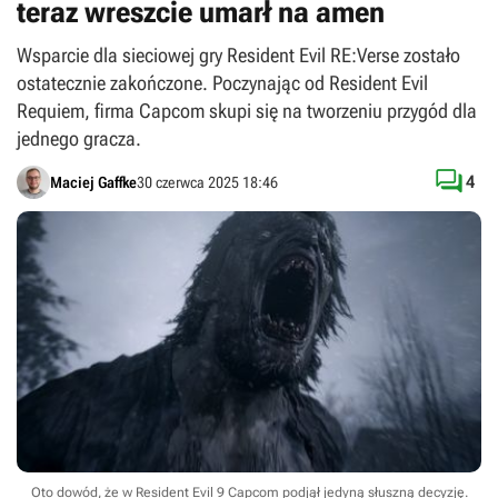
teraz wreszcie umarł na amen
Wsparcie dla sieciowej gry Resident Evil RE:Verse zostało
ostatecznie zakończone. Poczynając od Resident Evil
Requiem, firma Capcom skupi się na tworzeniu przygód dla
jednego gracza.

4
Maciej Gaffke
30 czerwca 2025 18:46
Oto dowód, że w Resident Evil 9 Capcom podjął jedyną słuszną decyzję.