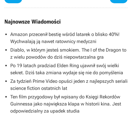
Najnowsze Wiadomości
Amazon przecenił bestię wśród latarek o blisko 40%!
Wychwalają ją nawet ratownicy medyczni
Diablo, w którym jesteś smokiem. The I of the Dragon to
z wielu powodów do dziś niepowtarzalna gra
Po 19 latach pradziad Elden Ring ujawnił swój wielki
sekret. Dziś taka zmiana wydaje się nie do pomyślenia
Za tydzień Prime Video opuści jeden z najlepszych seriali
science fiction ostatnich lat
Ten film przygodowy był wpisany do Księgi Rekordów
Guinnessa jako największa klapa w historii kina. Jest
odpowiedzialny za upadek studia