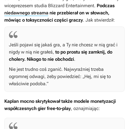
wiceprezesem studia Blizzard Entertainment.
Podczas
niedawnego streama
nie przebierał on w słowach,
mówiąc o toksyczności części graczy
. Jak stwierdził:
Jeśli pojawi się jakaś gra, a Ty nie chcesz w nią grać i
nigdy w nią nie grałeś,
to po prostu się zamknij, do
cholery. Nikogo to nie obchodzi
.
Nie jest trudno coś zganić. Najwyraźniej trzeba
ogromnej odwagi, żeby powiedzieć: „Hej, mi się to
właściwie podoba.”
Kaplan mocno skrytykował także modele monetyzacji
współczesnych gier free-to-play
, oznajmiając: