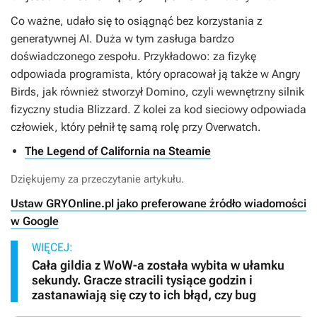
Co ważne, udało się to osiągnąć bez korzystania z
generatywnej AI. Duża w tym zasługa bardzo
doświadczonego zespołu. Przykładowo: za fizykę
odpowiada programista, który opracował ją także w
Angry
Birds
, jak również stworzył Domino, czyli wewnętrzny silnik
fizyczny studia Blizzard. Z kolei za kod sieciowy odpowiada
człowiek, który pełnił tę samą rolę przy
Overwatch
.
The Legend of California na Steamie
Dziękujemy za przeczytanie artykułu.
Ustaw GRYOnline.pl jako preferowane źródło wiadomości
w Google
WIĘCEJ:
Cała gildia z WoW-a została wybita w ułamku
sekundy. Gracze stracili tysiące godzin i
zastanawiają się czy to ich błąd, czy bug