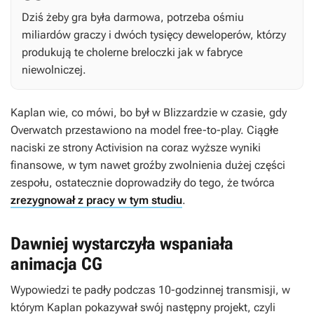
Dziś żeby gra była darmowa, potrzeba ośmiu
miliardów graczy i dwóch tysięcy deweloperów, którzy
produkują te cholerne breloczki jak w fabryce
niewolniczej.
Kaplan wie, co mówi, bo był w Blizzardzie w czasie, gdy
Overwatch
przestawiono na model free-to-play. Ciągłe
naciski ze strony Activision na coraz wyższe wyniki
finansowe, w tym nawet groźby zwolnienia dużej części
zespołu, ostatecznie doprowadziły do tego, że twórca
zrezygnował z pracy w tym studiu
.
Dawniej wystarczyła wspaniała
animacja CG
Wypowiedzi te padły podczas 10-godzinnej transmisji, w
którym Kaplan pokazywał swój następny projekt, czyli