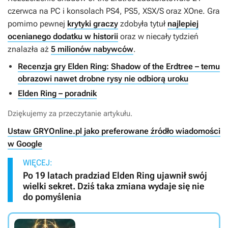
czerwca na PC i konsolach PS4, PS5, XSX/S oraz XOne. Gra
pomimo pewnej
krytyki graczy
zdobyła tytuł
najlepiej
ocenianego dodatku w historii
oraz w niecały tydzień
znalazła aż
5 milionów nabywców
.
Recenzja gry Elden Ring: Shadow of the Erdtree – temu
obrazowi nawet drobne rysy nie odbiorą uroku
Elden Ring – poradnik
Dziękujemy za przeczytanie artykułu.
Ustaw GRYOnline.pl jako preferowane źródło wiadomości
w Google
WIĘCEJ:
Po 19 latach pradziad Elden Ring ujawnił swój
wielki sekret. Dziś taka zmiana wydaje się nie
do pomyślenia