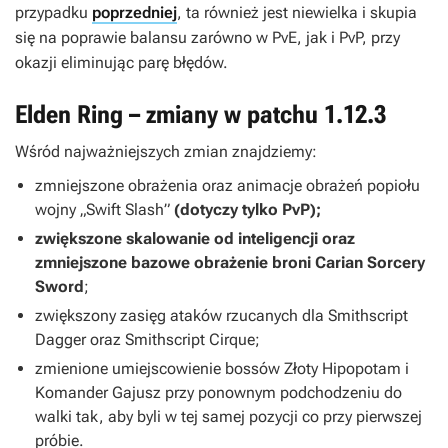
przypadku
poprzedniej
, ta również jest niewielka i skupia
się na poprawie balansu zarówno w PvE, jak i PvP, przy
okazji eliminując parę błędów.
Elden Ring – zmiany w patchu 1.12.3
Wśród najważniejszych zmian znajdziemy:
zmniejszone obrażenia oraz animacje obrażeń popiołu
wojny „Swift Slash”
(dotyczy tylko PvP);
zwiększone skalowanie od inteligencji oraz
zmniejszone bazowe obrażenie broni Carian Sorcery
Sword
;
zwiększony zasięg ataków rzucanych dla Smithscript
Dagger oraz Smithscript Cirque;
zmienione umiejscowienie bossów Złoty Hipopotam i
Komander Gajusz przy ponownym podchodzeniu do
walki tak, aby byli w tej samej pozycji co przy pierwszej
próbie.