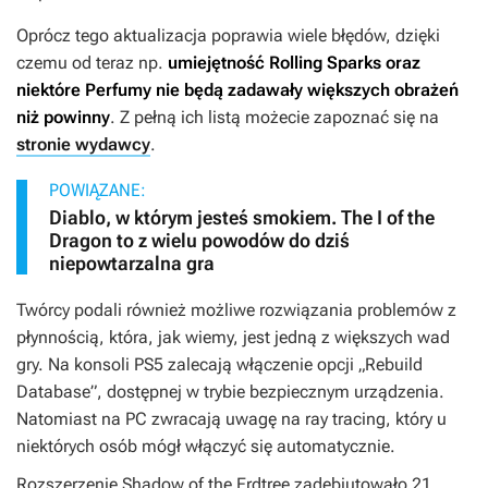
Oprócz tego aktualizacja poprawia wiele błędów, dzięki
czemu od teraz np.
umiejętność Rolling Sparks oraz
niektóre Perfumy nie będą zadawały większych obrażeń
niż powinny
. Z pełną ich listą możecie zapoznać się na
stronie wydawcy
.
POWIĄZANE:
Diablo, w którym jesteś smokiem. The I of the
Dragon to z wielu powodów do dziś
niepowtarzalna gra
Twórcy podali również możliwe rozwiązania problemów z
płynnością, która, jak wiemy, jest jedną z większych wad
gry. Na konsoli PS5 zalecają włączenie opcji „Rebuild
Database”, dostępnej w trybie bezpiecznym urządzenia.
Natomiast na PC zwracają uwagę na ray tracing, który u
niektórych osób mógł włączyć się automatycznie.
Rozszerzenie
Shadow of the Erdtree
zadebiutowało 21