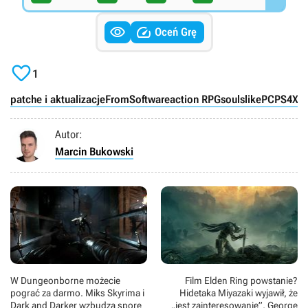


Oceń Grę

1
patche i aktualizacje
FromSoftware
action RPG
soulslike
PC
PS4
XO
Autor:
Marcin Bukowski
W Dungeonborne możecie
Film Elden Ring powstanie?
pograć za darmo. Miks Skyrima i
Hidetaka Miyazaki wyjawił, że
Dark and Darker wzbudza spore
„jest zainteresowanie”, George