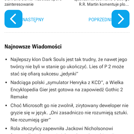
zainteresowanie
R.R. Martin komentuje plotki
[Aktualizacja]
NASTĘPNY
POPRZEDNI
Najnowsze Wiadomości
Najlepszy klon Dark Souls jest tak trudny, że nawet jego
twórcy nie byli w stanie go ukończyć. Lies of P 2 może
stać się ofiarą sukcesu „jedynki”
Nadciąga polski „symulator Henryka z KCD”, a Wielka
Encyklopedia Gier jest gotowa na zapowiedź Gothic 2
Remake
Choć Microsoft go nie zwolnił, zirytowany deweloper nie
gryzie się w język. „Oni zasadniczo nie rozumieją sztuki.
Nie rozumieją gier”
Rola złoczyńcy zapewniła Jackowi Nicholsonowi