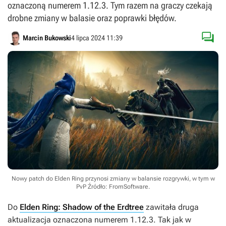
oznaczoną numerem 1.12.3. Tym razem na graczy czekają
drobne zmiany w balasie oraz poprawki błędów.

Marcin Bukowski
4 lipca 2024 11:39
Nowy patch do Elden Ring przynosi zmiany w balansie rozgrywki, w tym w
PvP
Źródło: FromSoftware
.
Do
Elden Ring: Shadow of the Erdtree
zawitała druga
aktualizacja oznaczona numerem 1.12.3. Tak jak w