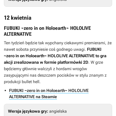
12 kwietnia
FUBUKI ~zero in on Holoearth~ HOLOLIVE
ALTERNATIVE
Ten tydzień będzie tak wypchany ciekawymi premierami, że
nawet sobota przyniesie coś godnego uwagi.
FUBUKI
~zero in on Holoearth~ HOLOLIVE ALTERNATIVE
to gra
akcji zrealizowana w formie platformówki 2D
. W grze
będziemy głównie walczyli z hordami wrogów
zasypującymi nas deszczem pocisków w stylu znanym z
produkcji bullet hell.
FUBUKI ~zero in on Holoearth~ HOLOLIVE
ALTERNATIVE na Steamie
Wersja językowa gry:
angielska