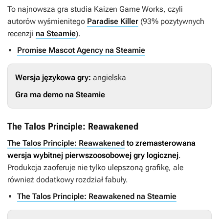
To najnowsza gra studia Kaizen Game Works, czyli
autorów wyśmienitego
Paradise Killer
(93% pozytywnych
recenzji
na Steamie
).
Promise Mascot Agency na Steamie
Wersja językowa gry:
angielska
Gra ma demo na Steamie
The Talos Principle: Reawakened
The Talos Principle: Reawakened
to zremasterowana
wersja wybitnej pierwszoosobowej gry logicznej
.
Produkcja zaoferuje nie tylko ulepszoną grafikę, ale
również dodatkowy rozdział fabuły.
The Talos Principle: Reawakened na Steamie