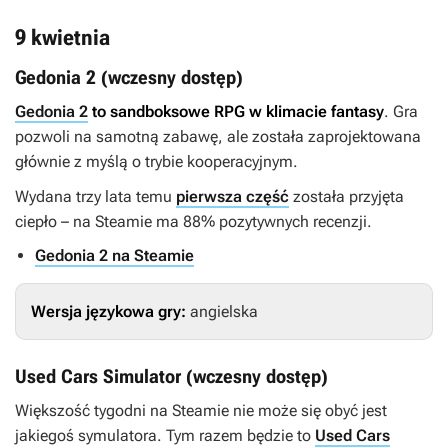
9 kwietnia
Gedonia 2 (wczesny dostęp)
Gedonia 2
to sandboksowe RPG w klimacie fantasy
. Gra
pozwoli na samotną zabawę, ale została zaprojektowana
głównie z myślą o trybie kooperacyjnym.
Wydana trzy lata temu
pierwsza część
została przyjęta
ciepło – na Steamie ma 88% pozytywnych recenzji.
Gedonia 2 na Steamie
Wersja językowa gry:
angielska
Used Cars Simulator (wczesny dostęp)
Większość tygodni na Steamie nie może się obyć jest
jakiegoś symulatora. Tym razem będzie to
Used Cars