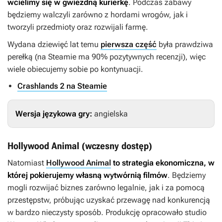
wcielimy się w gwiezdną kurierkę
. Podczas zabawy
będziemy walczyli zarówno z hordami wrogów, jak i
tworzyli przedmioty oraz rozwijali farmę.
Wydana dziewięć lat temu
pierwsza część
była prawdziwa
perełką (na Steamie ma 90% pozytywnych recenzji), więc
wiele obiecujemy sobie po kontynuacji.
Crashlands 2 na Steamie
Wersja językowa gry:
angielska
Hollywood Animal (wczesny dostęp)
Natomiast
Hollywood Animal
to strategia ekonomiczna, w
której pokierujemy własną wytwórnią filmów
. Będziemy
mogli rozwijać biznes zarówno legalnie, jak i za pomocą
przestępstw, próbując uzyskać przewagę nad konkurencją
w bardzo nieczysty sposób. Produkcję opracowało studio