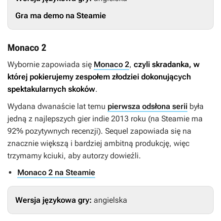
Gra ma demo na Steamie
Monaco 2
Wybornie zapowiada się
Monaco 2
,
czyli skradanka, w
której pokierujemy zespołem złodziei dokonujących
spektakularnych skoków
.
Wydana dwanaście lat temu
pierwsza odsłona serii
była
jedną z najlepszych gier indie 2013 roku (na Steamie ma
92% pozytywnych recenzji). Sequel zapowiada się na
znacznie większą i bardziej ambitną produkcję, więc
trzymamy kciuki, aby autorzy dowieźli.
Monaco 2 na Steamie
Wersja językowa gry:
angielska