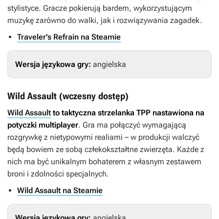
stylistyce. Gracze pokierują bardem, wykorzystującym
muzykę zarówno do walki, jak i rozwiązywania zagadek.
Traveler's Refrain na Steamie
Wersja językowa gry:
angielska
Wild Assault (wczesny dostęp)
Wild Assault
to taktyczna strzelanka TPP nastawiona na
potyczki multiplayer
. Gra ma połączyć wymagającą
rozgrywkę z nietypowymi realiami – w produkcji walczyć
będą bowiem ze sobą człekokształtne zwierzęta. Każde z
nich ma być unikalnym bohaterem z własnym zestawem
broni i zdolności specjalnych.
Wild Assault na Steamie
Wersja językowa gry:
angielska