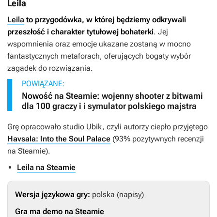
Leila
Leila
to przygodówka, w której będziemy odkrywali
przeszłość i charakter tytułowej bohaterki
. Jej
wspomnienia oraz emocje ukazane zostaną w mocno
fantastycznych metaforach, oferujących bogaty wybór
zagadek do rozwiązania.
POWIĄZANE:
Nowość na Steamie: wojenny shooter z bitwami
dla 100 graczy i i symulator polskiego majstra
Grę opracowało studio Ubik, czyli autorzy ciepło przyjętego
Havsala: Into the Soul Palace
(93% pozytywnych recenzji
na Steamie).
Leila na Steamie
Wersja językowa gry:
polska (napisy)
Gra ma demo na Steamie