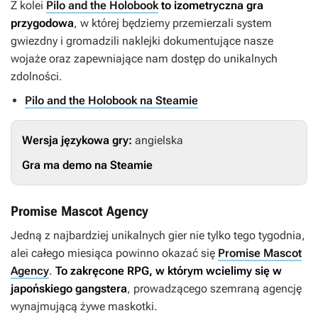
Z kolei
Pilo and the Holobook
to izometryczna gra
przygodowa
, w której będziemy przemierzali system
gwiezdny i gromadzili naklejki dokumentujące nasze
wojaże oraz zapewniające nam dostęp do unikalnych
zdolności.
Pilo and the Holobook na Steamie
Wersja językowa gry:
angielska
Gra ma demo na Steamie
Promise Mascot Agency
Jedną z najbardziej unikalnych gier nie tylko tego tygodnia,
alei całego miesiąca powinno okazać się
Promise Mascot
Agency
.
To zakręcone RPG, w którym wcielimy się w
japońskiego gangstera
, prowadzącego szemraną agencję
wynajmującą żywe maskotki.