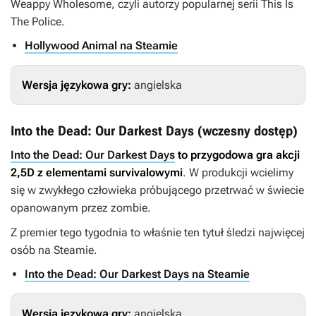
Weappy Wholesome, czyli autorzy popularnej serii
This Is
The Police
.
Hollywood Animal na Steamie
Wersja językowa gry:
angielska
Into the Dead: Our Darkest Days (wczesny dostęp)
Into the Dead: Our Darkest Days
to przygodowa gra akcji
2,5D z elementami survivalowymi
. W produkcji wcielimy
się w zwykłego człowieka próbującego przetrwać w świecie
opanowanym przez zombie.
Z premier tego tygodnia to właśnie ten tytuł śledzi najwięcej
osób na Steamie.
Into the Dead: Our Darkest Days na Steamie
Wersja językowa gry:
angielska