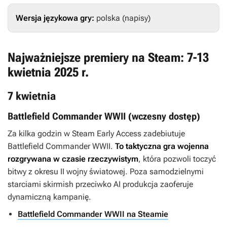
Wersja językowa gry:
polska (napisy)
Najważniejsze premiery na Steam: 7-13
kwietnia 2025 r.
7 kwietnia
Battlefield Commander WWII (wczesny dostęp)
Za kilka godzin w Steam Early Access zadebiutuje
Battlefield Commander WWII
.
To taktyczna gra wojenna
rozgrywana w czasie rzeczywistym
, która pozwoli toczyć
bitwy z okresu II wojny światowej. Poza samodzielnymi
starciami skirmish przeciwko AI produkcja zaoferuje
dynamiczną kampanię.
Battlefield Commander WWII na Steamie