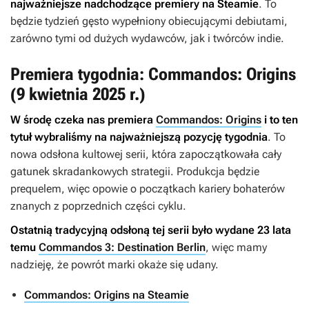
najważniejsze nadchodzące premiery na Steamie
. To
będzie tydzień gęsto wypełniony obiecującymi debiutami,
zarówno tymi od dużych wydawców, jak i twórców indie.
Premiera tygodnia: Commandos: Origins
(9 kwietnia 2025 r.)
W środę czeka nas premiera
Commandos: Origins
i to ten
tytuł wybraliśmy na najważniejszą pozycję tygodnia
. To
nowa odsłona kultowej serii, która zapoczątkowała cały
gatunek skradankowych strategii. Produkcja będzie
prequelem, więc opowie o początkach kariery bohaterów
znanych z poprzednich części cyklu.
Ostatnią tradycyjną odsłoną tej serii było wydane 23 lata
temu
Commandos 3: Destination Berlin
, więc mamy
nadzieję, że powrót marki okaże się udany.
Commandos: Origins na Steamie