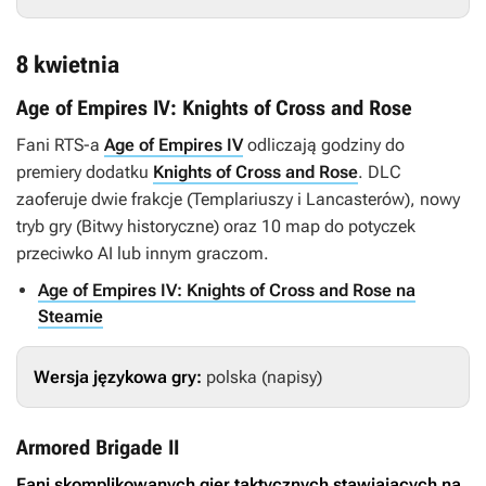
8 kwietnia
Age of Empires IV: Knights of Cross and Rose
Fani RTS-a
Age of Empires IV
odliczają godziny do
premiery dodatku
Knights of Cross and Rose
. DLC
zaoferuje dwie frakcje (Templariuszy i Lancasterów), nowy
tryb gry (Bitwy historyczne) oraz 10 map do potyczek
przeciwko AI lub innym graczom.
Age of Empires IV: Knights of Cross and Rose na
Steamie
Wersja językowa gry:
polska (napisy)
Armored Brigade II
Fani skomplikowanych gier taktycznych stawiających na