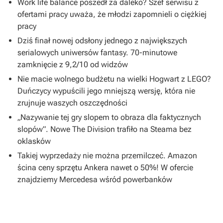
Work life balance poszedł za daleko? Szef serwisu z
ofertami pracy uważa, że młodzi zapomnieli o ciężkiej
pracy
Dziś finał nowej odsłony jednego z największych
serialowych uniwersów fantasy. 70-minutowe
zamknięcie z 9,2/10 od widzów
Nie macie wolnego budżetu na wielki Hogwart z LEGO?
Duńczycy wypuścili jego mniejszą wersję, która nie
zrujnuje waszych oszczędności
„Nazywanie tej gry slopem to obraza dla faktycznych
slopów”. Nowe The Division trafiło na Steama bez
oklasków
Takiej wyprzedaży nie można przemilczeć. Amazon
ścina ceny sprzętu Ankera nawet o 50%! W ofercie
znajdziemy Mercedesa wśród powerbanków