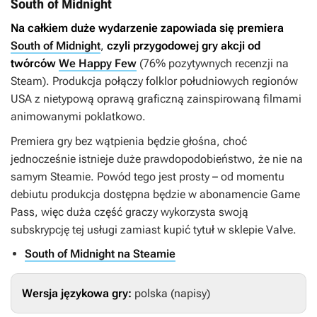
South of Midnight
Na całkiem duże wydarzenie zapowiada się premiera
South of Midnight
,
czyli przygodowej gry akcji od
twórców
We Happy Few
(76% pozytywnych recenzji na
Steam). Produkcja połączy folklor południowych regionów
USA z nietypową oprawą graficzną zainspirowaną filmami
animowanymi poklatkowo.
Premiera gry bez wątpienia będzie głośna, choć
jednocześnie istnieje duże prawdopodobieństwo, że nie na
samym Steamie. Powód tego jest prosty – od momentu
debiutu produkcja dostępna będzie w abonamencie Game
Pass, więc duża część graczy wykorzysta swoją
subskrypcję tej usługi zamiast kupić tytuł w sklepie Valve.
South of Midnight na Steamie
Wersja językowa gry:
polska (napisy)