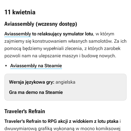
11 kwietnia
Aviassembly (wczesny dostęp)
Aviassembly
to relaksujący symulator lotu
, w którym
zajmiemy się konstruowaniem własnych samolotów. Za ich
pomocą będziemy wypełniali zlecenia, z których zarobek
pozwoli nam na ulepszanie maszyn i budowę nowych.
Aviassembly na Steamie
Wersja językowa gry:
angielska
Gra ma demo na Steamie
Traveler's Refrain
Traveler's Refrain
to RPG akcji z widokiem z lotu ptaka
i
dwuwymiarową grafiką wykonaną w mocno komiksowej