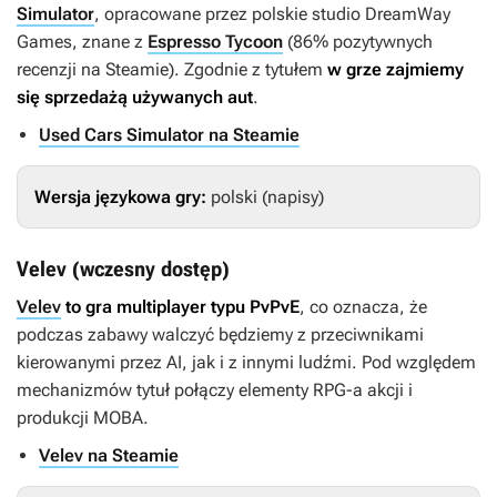
Simulator
, opracowane przez polskie studio DreamWay
Games, znane z
Espresso Tycoon
(86% pozytywnych
recenzji na Steamie). Zgodnie z tytułem
w grze zajmiemy
się sprzedażą używanych aut
.
Used Cars Simulator na Steamie
Wersja językowa gry:
polski (napisy)
Velev (wczesny dostęp)
Velev
to gra multiplayer typu PvPvE
, co oznacza, że
podczas zabawy walczyć będziemy z przeciwnikami
kierowanymi przez AI, jak i z innymi ludźmi. Pod względem
mechanizmów tytuł połączy elementy RPG-a akcji i
produkcji MOBA.
Velev na Steamie