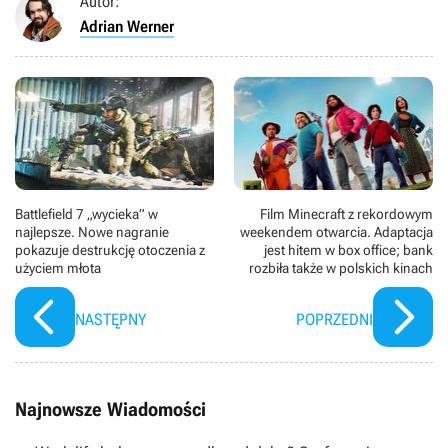
Autor:
Adrian Werner
Battlefield 7 „wycieka” w
Film Minecraft z rekordowym
najlepsze. Nowe nagranie
weekendem otwarcia. Adaptacja
pokazuje destrukcję otoczenia z
jest hitem w box office; bank
użyciem młota
rozbiła także w polskich kinach
NASTĘPNY
POPRZEDNI
Najnowsze Wiadomości