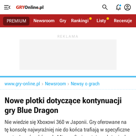




Newsroom
Gry
Rankingi
Listy
Recenzje
PREMIUM
www.gry-online.pl
Newsroom
Newsy o grach


Nowe plotki dotyczące kontynuacji
gry Blue Dragon
Nie wiedzie się Xboxowi 360 w Japonii. Gry oferowane na
tę konsolę najwyraźniej nie do końca trafiają w specyficzne