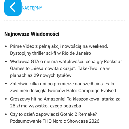
NASTĘPNY
Najnowsze Wiadomości
Prime Video z pełną akcji nowością na weekend.
Dystopijny thriller sci-fi w Rio de Janeiro
Wydawca GTA 6 nie ma wątpliwości: cena gry Rockstar
Games to „niesamowita okazja”. Take-Two ma w
planach aż 29 nowych tytułów
Zaledwie kilka dni po premierze nadszedł cios. Fala
zwolnień dosięgła twórców Halo: Campaign Evolved
Groszowy hit na Amazonie! Ta kieszonkowa latarka za
26 zł ma wszystko, czego potrzeba
Czy to dzień zapowiedzi Gothic 2 Remake?
Podsumowanie THQ Nordic Showcase 2026