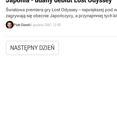
Światowa premiera gry Lost Odyssey – największej pod 
zagrywają się obecnie Japończycy, a przynajmniej tych ki
Piotr Doroń
8 grudnia 2007 12:00
NASTĘPNY DZIEŃ