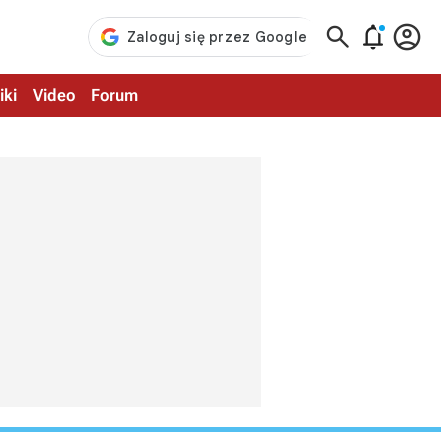



iki
Video
Forum