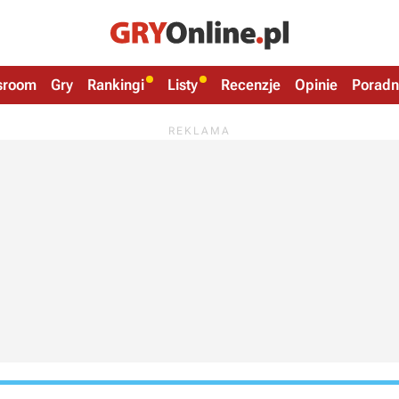
sroom
Gry
Rankingi
Listy
Recenzje
Opinie
Poradn