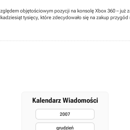
względem objętościowym pozycji na konsolę Xbox 360 – już 
lkadziesiąt tysięcy, które zdecydowało się na zakup przygód
Kalendarz Wiadomości
2007
grudzień