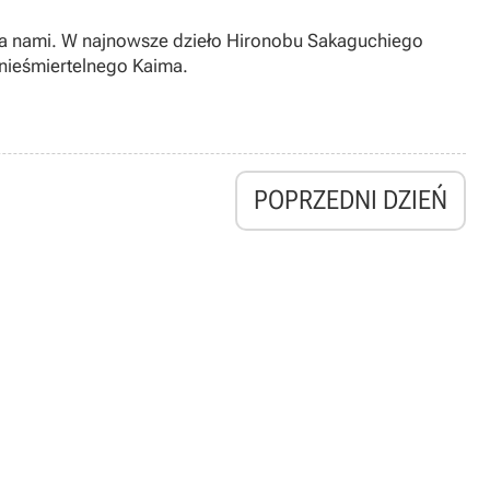
za nami. W najnowsze dzieło Hironobu Sakaguchiego
 nieśmiertelnego Kaima.
POPRZEDNI DZIEŃ