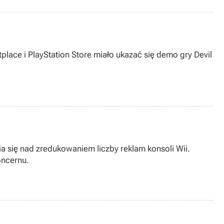
place i PlayStation Store miało ukazać się demo gry Devil
a się nad zredukowaniem liczby reklam konsoli Wii.
oncernu.