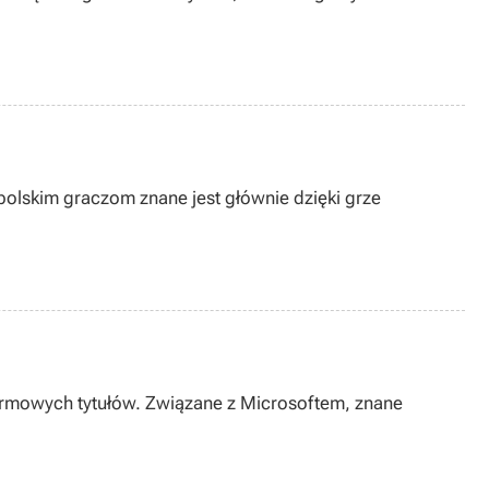
polskim graczom znane jest głównie dzięki grze
atformowych tytułów. Związane z Microsoftem, znane