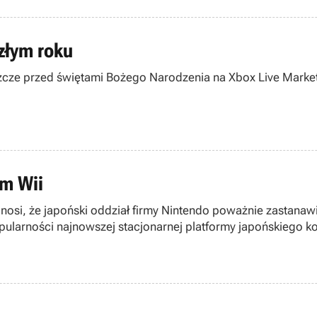
złym roku
jeszcze przed świętami Bożego Narodzenia na Xbox Live Market
am Wii
nosi, że japoński oddział firmy Nintendo poważnie zastanawi
ularności najnowszej stacjonarnej platformy japońskiego k