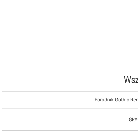
Wsz
Poradnik Gothic R
GRYO