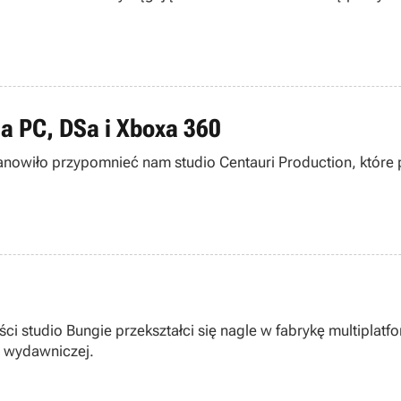
na PC, DSa i Xboxa 360
nowiło przypomnieć nam studio Centauri Production, które 
ności studio Bungie przekształci się nagle w fabrykę multipl
ki wydawniczej.