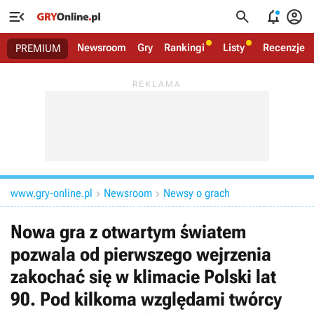




Newsroom
Gry
Rankingi
Listy
Recenzje
PREMIUM
www.gry-online.pl
Newsroom
Newsy o grach


Nowa gra z otwartym światem
pozwala od pierwszego wejrzenia
zakochać się w klimacie Polski lat
90. Pod kilkoma względami twórcy