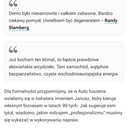
Demo było niesamowite i całkiem zabawne. Bardzo
ciekawy pomysł. Uwielbiam być degeneratem –
Randy
Slamberg
.
Już kocham ten klimat, to będzie prawdziwe
słowiańskie arcydzieło. Tani samochód, wątpliwe
bezpieczeństwo, czysta wschodnioeuropejska energia.
Dla formalności przypomnijmy, że w
Auto fuszerce
wcielamy się w bohatera imieniem Janusz, który kieruje
własnym biznesem w latach 90-tych. Jak sugeruje sam
tytuł, wiadomo, jakim rodzajem „profesjonalizmu” musimy
się wykazać w wykonywaniu napraw.