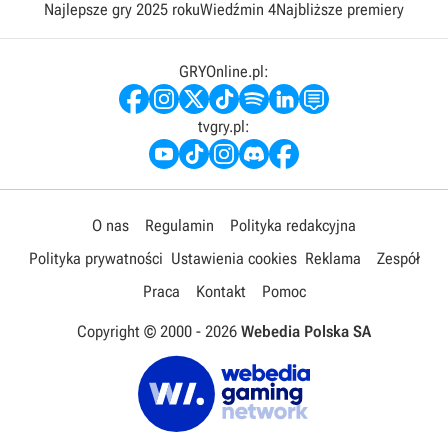
Najlepsze gry 2025 roku
Wiedźmin 4
Najbliższe premiery
GRYOnline.pl:
tvgry.pl:
O nas
Regulamin
Polityka redakcyjna
Polityka prywatności
Ustawienia cookies
Reklama
Zespół
Praca
Kontakt
Pomoc
Copyright © 2000 -
2026
Webedia Polska SA