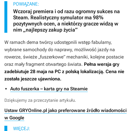
POWIĄZANE:
Wczoraj premiera i od razu ogromny sukces na
Steam. Realistyczny symulator ma 98%
pozytywnych ocen, a niektórzy gracze widzą w
nim „najlepszy zakup życia”
W ramach dema twórcy udostępnili wstęp fabularny,
wybrane samochody do naprawy, możliwość jazdy na
rowerze, świeże „fuszerkowe” mechaniki, kolejne postacie
oraz mały fragment otwartego świata.
Pełna wersja gry
zadebiutuje 28 maja na PC z polską lokalizacją. Cena nie
została jeszcze ujawniona.
Auto fuszerka – karta gry na Steamie
Dziękujemy za przeczytanie artykułu.
Ustaw GRYOnline.pl jako preferowane źródło wiadomości
w Google
WIĘCEJ: