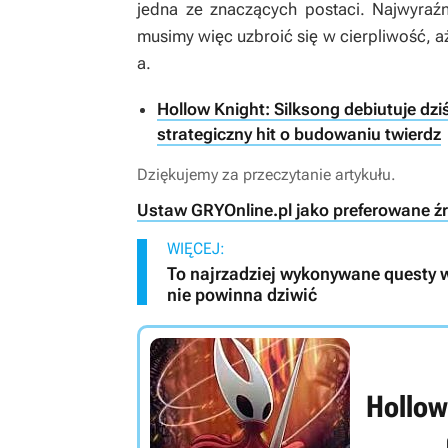
jedna ze znaczących postaci. Najwyraźn
musimy więc uzbroić się w cierpliwość, a
a.
Hollow Knight: Silksong debiutuje d
strategiczny hit o budowaniu twierdz
Dziękujemy za przeczytanie artykułu.
Ustaw GRYOnline.pl jako preferowane ź
WIĘCEJ:
To najrzadziej wykonywane questy w
nie powinna dziwić
Hollow