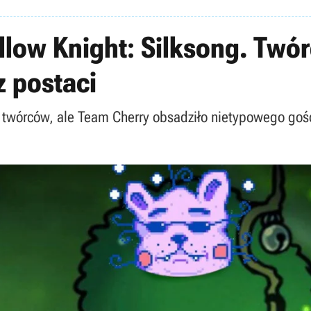
low Knight: Silksong. Twór
z postaci
a twórców, ale Team Cherry obsadziło nietypowego gości