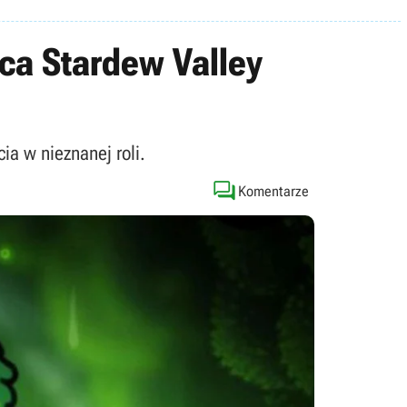
ca Stardew Valley
a w nieznanej roli.

Komentarze