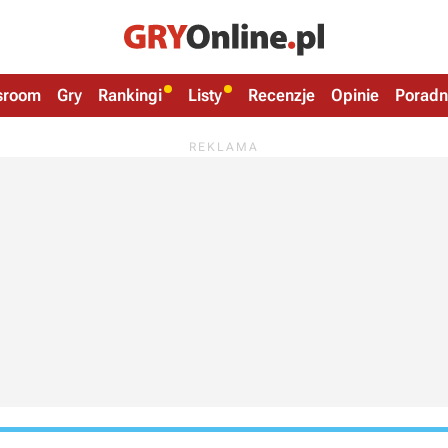
sroom
Gry
Rankingi
Listy
Recenzje
Opinie
Poradn