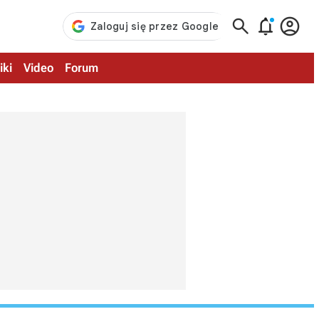



iki
Video
Forum