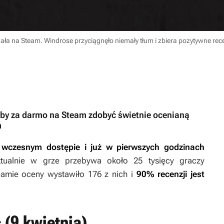
ła na Steam. Windrose przyciągnęło niemały tłum i zbiera pozytywne rec
i, by za darmo na Steam zdobyć świetnie ocenianą
m
wczesnym dostępie i już w pierwszych godzinach
ktualnie w grze przebywa około 25 tysięcy graczy
eamie oceny wystawiło 176 z nich i
90% recenzji jest
(9 kwietnia)