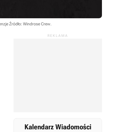
enzje
Źródło: Windrose Crew
.
Kalendarz Wiadomości