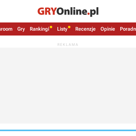
sroom
Gry
Rankingi
Listy
Recenzje
Opinie
Poradn