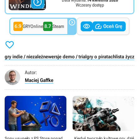

Wczesny dostęp



6.9
8.7
Oceń Grę
GRYOnline
Steam

gry indie / niezależne
wersje demo / trial
gry o piratach
lista życze
Autor:
Maciej Gaffke
Sony usunęło z PS Store ponad
Kiedyś tworzyło kultowe gry, dziś