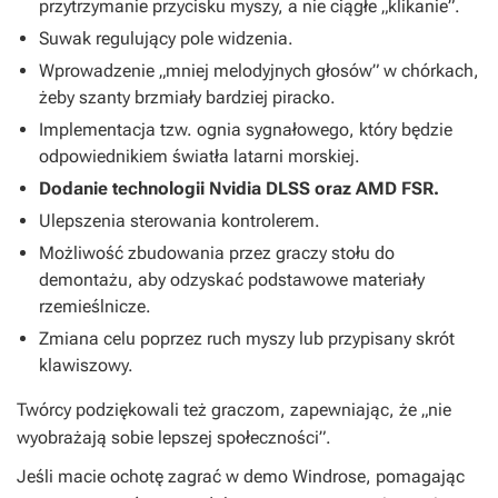
przytrzymanie przycisku myszy, a nie ciągłe „klikanie”.
Suwak regulujący pole widzenia.
Wprowadzenie „mniej melodyjnych głosów” w chórkach,
żeby szanty brzmiały bardziej piracko.
Implementacja tzw. ognia sygnałowego, który będzie
odpowiednikiem światła latarni morskiej.
Dodanie technologii Nvidia DLSS oraz AMD FSR.
Ulepszenia sterowania kontrolerem.
Możliwość zbudowania przez graczy stołu do
demontażu, aby odzyskać podstawowe materiały
rzemieślnicze.
Zmiana celu poprzez ruch myszy lub przypisany skrót
klawiszowy.
Twórcy podziękowali też graczom, zapewniając, że „nie
wyobrażają sobie lepszej społeczności”.
Jeśli macie ochotę zagrać w demo
Windrose
, pomagając