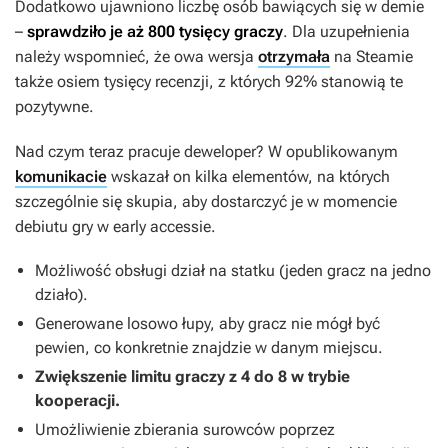
Dodatkowo ujawniono liczbę osób bawiących się w demie
–
sprawdziło je aż 800 tysięcy graczy
. Dla uzupełnienia
należy wspomnieć, że owa wersja
otrzymała
na Steamie
także osiem tysięcy recenzji, z których 92% stanowią te
pozytywne.
Nad czym teraz pracuje deweloper? W opublikowanym
komunikacie
wskazał on kilka elementów, na których
szczególnie się skupia, aby dostarczyć je w momencie
debiutu gry w early accessie.
Możliwość obsługi dział na statku (jeden gracz na jedno
działo).
Generowane losowo łupy, aby gracz nie mógł być
pewien, co konkretnie znajdzie w danym miejscu.
Zwiększenie limitu graczy z 4 do 8 w trybie
kooperacji.
Umożliwienie zbierania surowców poprzez