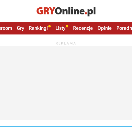
sroom
Gry
Rankingi
Listy
Recenzje
Opinie
Poradn