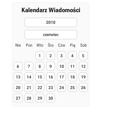
Kalendarz Wiadomości
2010
czerwiec
Nie
Pon
Wto
Śro
Czw
Pią
Sob
1
2
3
4
5
6
7
8
9
10
11
12
13
14
15
16
17
18
19
20
21
22
23
24
25
26
27
28
29
30