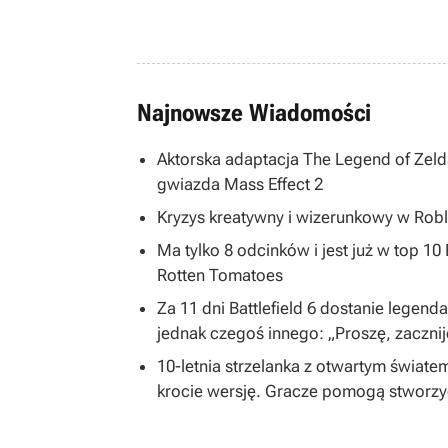
Najnowsze Wiadomości
Aktorska adaptacja The Legend of Zelda
gwiazda Mass Effect 2
Kryzys kreatywny i wizerunkowy w Robl
Ma tylko 8 odcinków i jest już w top 1
Rotten Tomatoes
Za 11 dni Battlefield 6 dostanie legend
jednak czegoś innego: „Proszę, zacznij
10-letnia strzelanka z otwartym światem
krocie wersję. Gracze pomogą stworzy