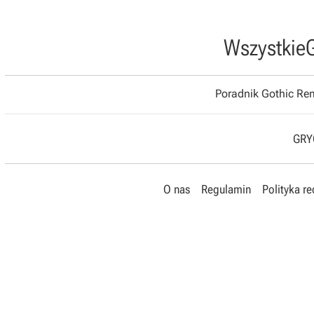
Wszystkie
Poradnik Gothic R
GRYO
O nas
Regulamin
Polityka r