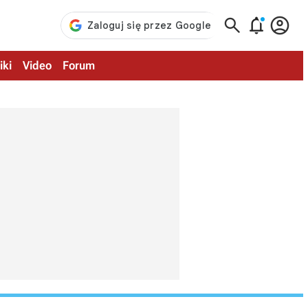



iki
Video
Forum