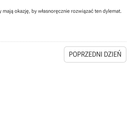
ny mają okazję, by własnoręcznie rozwiązać ten dylemat.
POPRZEDNI DZIEŃ