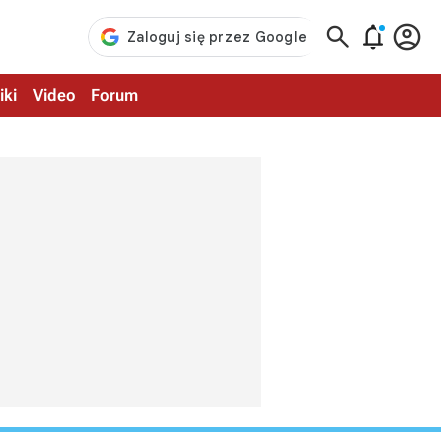



iki
Video
Forum