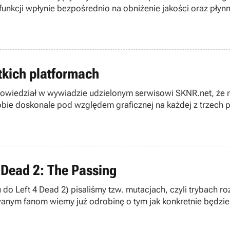
funkcji wpłynie bezpośrednio na obniżenie jakości oraz płynn
tkich platformach
wiedział w wywiadzie udzielonym serwisowi SKNR.net, że na
obie doskonale pod względem graficznej na każdej z trzech p
4 Dead 2: The Passing
o Left 4 Dead 2) pisaliśmy tzw. mutacjach, czyli trybach r
anym fanom wiemy już odrobinę o tym jak konkretnie będzie