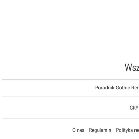
Wsz
Poradnik Gothic R
GRYO
O nas
Regulamin
Polityka r