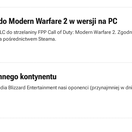
do Modern Warfare 2 w wersji na PC
 do strzelaniny FPP Call of Duty: Modern Warfare 2. Zgodn
 za pośrednictwem Steama.
 innego kontynentu
zzard Entertainment nasi oponenci (przynajmniej w dniu premiery) wer