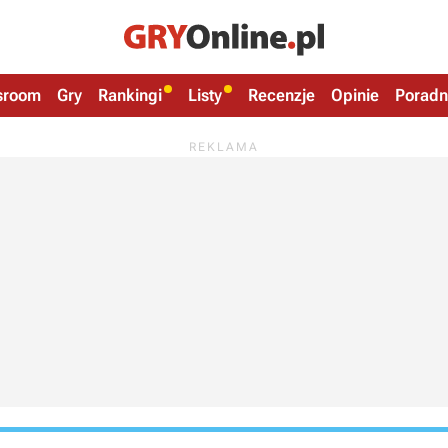
sroom
Gry
Rankingi
Listy
Recenzje
Opinie
Poradn