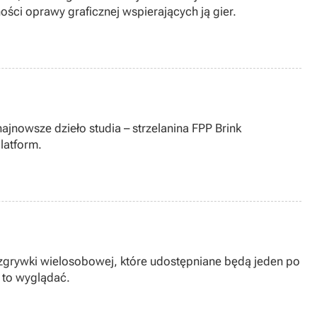
ości oprawy graficznej wspierających ją gier.
jnowsze dzieło studia – strzelanina FPP Brink
latform.
ozgrywki wielosobowej, które udostępniane będą jeden po
 to wyglądać.