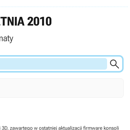
TNIA 2010
maty

3D, zawartego w ostatniej aktualizacji firmware konsoli