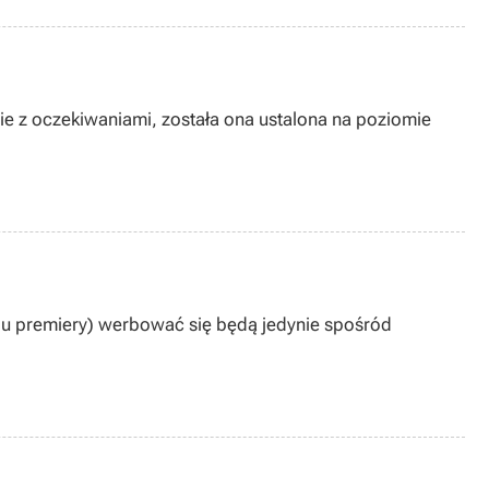
ie z oczekiwaniami, została ona ustalona na poziomie
bować się będą jedynie spośród