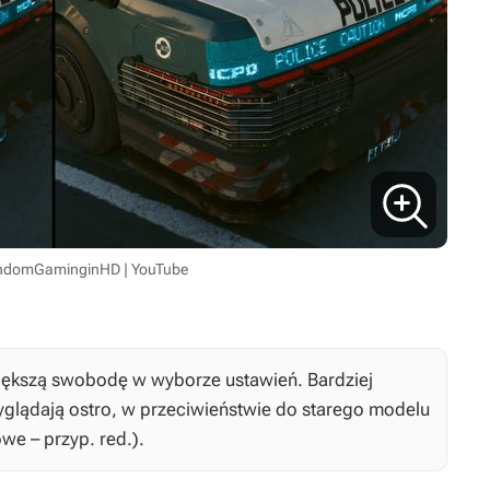
andomGaminginHD | YouTube
ększą swobodę w wyborze ustawień. Bardziej
glądają ostro, w przeciwieństwie do starego modelu
we – przyp. red.).