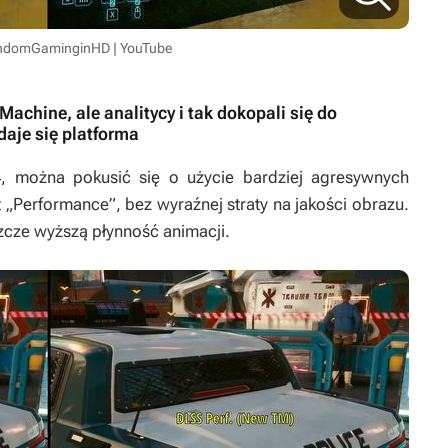
andomGaminginHD | YouTube
Machine, ale analitycy i tak dokopali się do
aje się platforma
4, można pokusić się o użycie bardziej agresywnych
 „Performance”, bez wyraźnej straty na jakości obrazu.
cze wyższą płynność animacji.