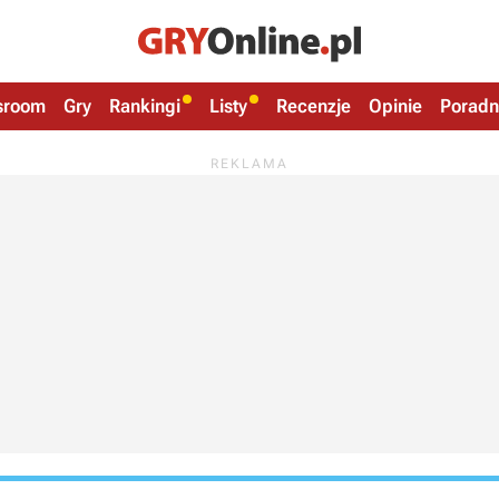
sroom
Gry
Rankingi
Listy
Recenzje
Opinie
Poradn