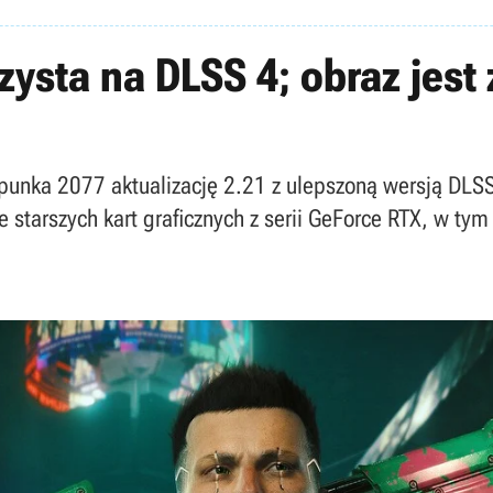
ysta na DLSS 4; obraz jest
unka 2077 aktualizację 2.21 z ulepszoną wersją DLSS.
 starszych kart graficznych z serii GeForce RTX, w t