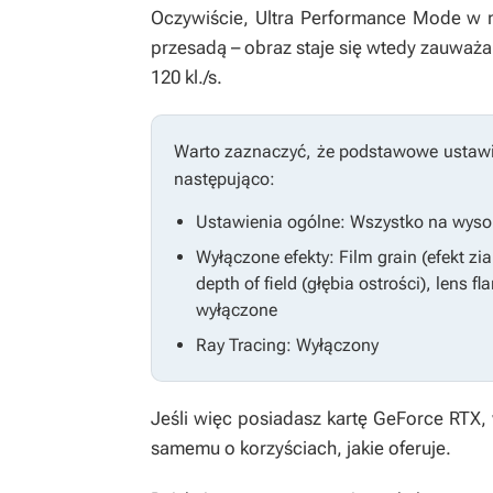
Oczywiście, Ultra Performance Mode w 
przesadą – obraz staje się wtedy zauważal
120 kl./s.
Warto zaznaczyć, że podstawowe ustawien
następująco:
Ustawienia ogólne: Wszystko na wyso
Wyłączone efekty: Film grain (efekt zi
depth of field (głębia ostrości), lens f
wyłączone
Ray Tracing: Wyłączony
Jeśli więc posiadasz kartę GeForce RTX
samemu o korzyściach, jakie oferuje.