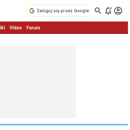



iki
Video
Forum