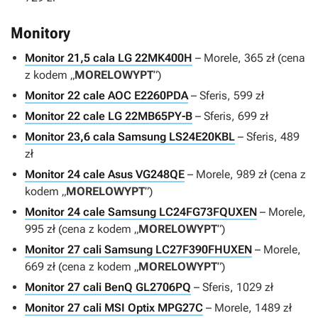
Monitory
Monitor 21,5 cala LG 22MK400H
– Morele, 365 zł (cena
z kodem „
MORELOWYPT
”)
Monitor 22 cale AOC E2260PDA
– Sferis, 599 zł
Monitor 22 cale LG 22MB65PY-B
– Sferis, 699 zł
Monitor 23,6 cala Samsung LS24E20KBL
– Sferis, 489
zł
Monitor 24 cale Asus VG248QE
– Morele, 989 zł (cena z
kodem „
MORELOWYPT
”)
Monitor 24 cale Samsung LC24FG73FQUXEN
– Morele,
995 zł (cena z kodem „
MORELOWYPT
”)
Monitor 27 cali Samsung LC27F390FHUXEN
– Morele,
669 zł (cena z kodem „
MORELOWYPT
”)
Monitor 27 cali BenQ GL2706PQ
– Sferis, 1029 zł
Monitor 27 cali MSI Optix MPG27C
– Morele, 1489 zł