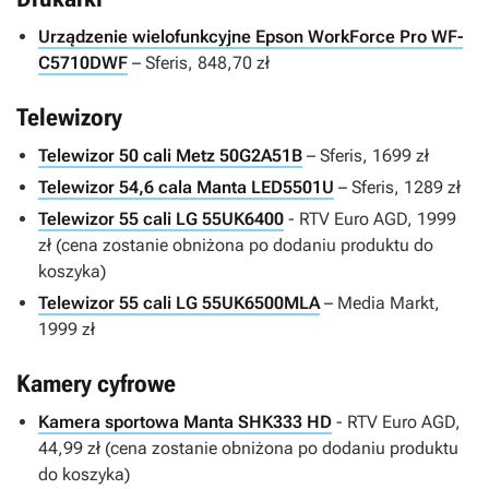
Urządzenie wielofunkcyjne Epson WorkForce Pro WF-
C5710DWF
– Sferis, 848,70 zł
Telewizory
Telewizor 50 cali Metz 50G2A51B
– Sferis, 1699 zł
Telewizor 54,6 cala Manta LED5501U
– Sferis, 1289 zł
Telewizor 55 cali LG 55UK6400
- RTV Euro AGD, 1999
zł (cena zostanie obniżona po dodaniu produktu do
koszyka)
Telewizor 55 cali LG 55UK6500MLA
– Media Markt,
1999 zł
Kamery cyfrowe
Kamera sportowa Manta SHK333 HD
- RTV Euro AGD,
44,99 zł (cena zostanie obniżona po dodaniu produktu
do koszyka)