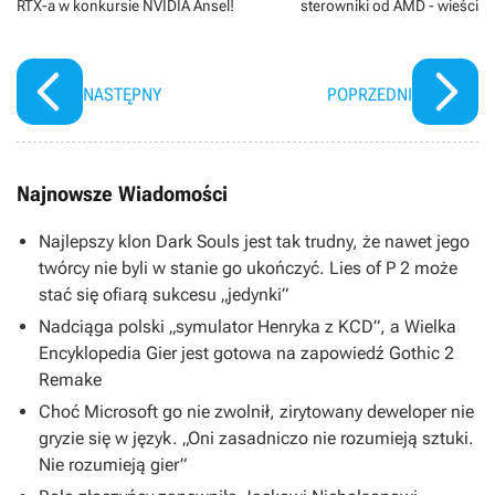
RTX-a w konkursie NVIDIA Ansel!
sterowniki od AMD - wieści
NASTĘPNY
POPRZEDNI
Najnowsze Wiadomości
Najlepszy klon Dark Souls jest tak trudny, że nawet jego
twórcy nie byli w stanie go ukończyć. Lies of P 2 może
stać się ofiarą sukcesu „jedynki”
Nadciąga polski „symulator Henryka z KCD”, a Wielka
Encyklopedia Gier jest gotowa na zapowiedź Gothic 2
Remake
Choć Microsoft go nie zwolnił, zirytowany deweloper nie
gryzie się w język. „Oni zasadniczo nie rozumieją sztuki.
Nie rozumieją gier”