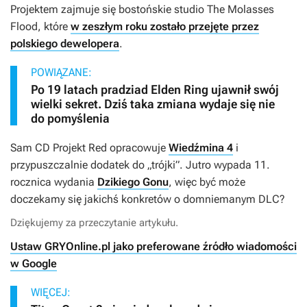
Projektem zajmuje się bostońskie studio The Molasses
Flood, które
w zeszłym roku zostało przejęte przez
polskiego dewelopera
.
POWIĄZANE:
Po 19 latach pradziad Elden Ring ujawnił swój
wielki sekret. Dziś taka zmiana wydaje się nie
do pomyślenia
Sam CD Projekt Red opracowuje
Wiedźmina 4
i
przypuszczalnie dodatek do „trójki”. Jutro wypada 11.
rocznica wydania
Dzikiego Gonu
, więc być może
doczekamy się jakichś konkretów o domniemanym DLC?
Dziękujemy za przeczytanie artykułu.
Ustaw GRYOnline.pl jako preferowane źródło wiadomości
w Google
WIĘCEJ: