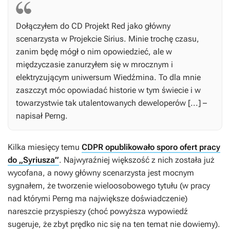
Dołączyłem do CD Projekt Red jako główny
scenarzysta w
Projekcie Sirius
. Minie trochę czasu,
zanim będę mógł o nim opowiedzieć, ale w
międzyczasie zanurzyłem się w mrocznym i
elektryzującym uniwersum
Wiedźmina
. To dla mnie
zaszczyt móc opowiadać historie w tym świecie i w
towarzystwie tak utalentowanych deweloperów [...] –
napisał Perng.
Kilka miesięcy temu
CDPR opublikowało sporo ofert pracy
do „Syriusza”
. Najwyraźniej większość z nich została już
wycofana, a nowy główny scenarzysta jest mocnym
sygnałem, że tworzenie wieloosobowego tytułu (w pracy
nad którymi Perng ma największe doświadczenie)
nareszcie przyspieszy (choć powyższa wypowiedź
sugeruje, że zbyt prędko nic się na ten temat nie dowiemy).