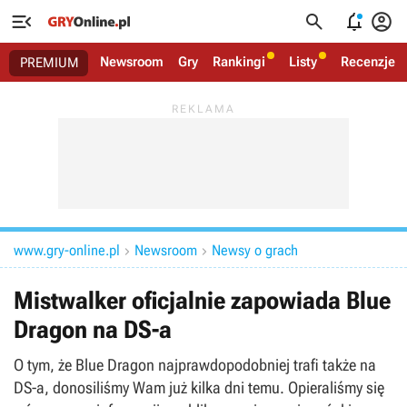




Newsroom
Gry
Rankingi
Listy
Recenzje
PREMIUM
www.gry-online.pl
Newsroom
Newsy o grach


Mistwalker oficjalnie zapowiada Blue
Dragon na DS-a
O tym, że Blue Dragon najprawdopodobniej trafi także na
DS-a, donosiliśmy Wam już kilka dni temu. Opieraliśmy się