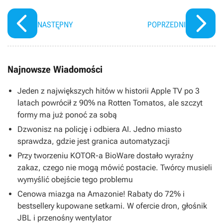
NASTĘPNY
POPRZEDNI
Najnowsze Wiadomości
Jeden z największych hitów w historii Apple TV po 3
latach powrócił z 90% na Rotten Tomatos, ale szczyt
formy ma już ponoć za sobą
Dzwonisz na policję i odbiera AI. Jedno miasto
sprawdza, gdzie jest granica automatyzacji
Przy tworzeniu KOTOR-a BioWare dostało wyraźny
zakaz, czego nie mogą mówić postacie. Twórcy musieli
wymyślić obejście tego problemu
Cenowa miazga na Amazonie! Rabaty do 72% i
bestsellery kupowane setkami. W ofercie dron, głośnik
JBL i przenośny wentylator