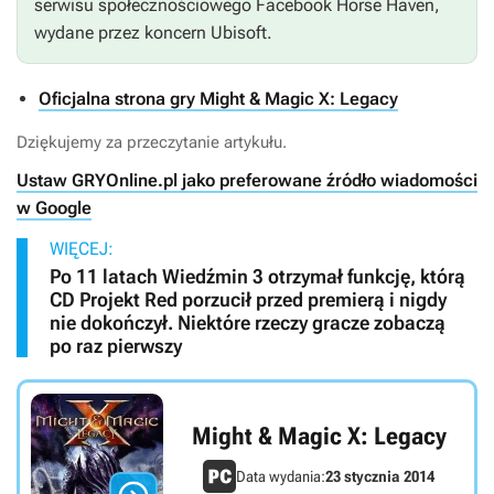
serwisu społecznościowego Facebook
Horse Haven
,
wydane przez koncern Ubisoft.
Oficjalna strona gry Might & Magic X: Legacy
Dziękujemy za przeczytanie artykułu.
Ustaw GRYOnline.pl jako preferowane źródło wiadomości
w Google
WIĘCEJ:
Po 11 latach Wiedźmin 3 otrzymał funkcję, którą
CD Projekt Red porzucił przed premierą i nigdy
nie dokończył. Niektóre rzeczy gracze zobaczą
po raz pierwszy
Might & Magic X: Legacy
Data wydania:
23 stycznia 2014