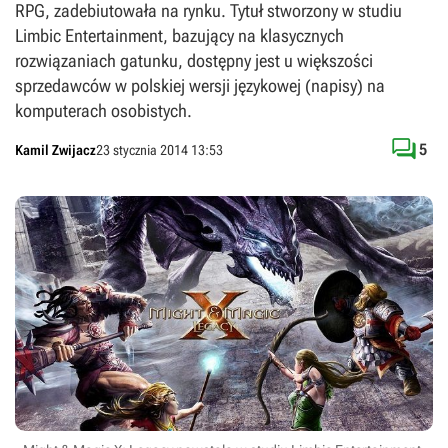
RPG, zadebiutowała na rynku. Tytuł stworzony w studiu
Limbic Entertainment, bazujący na klasycznych
rozwiązaniach gatunku, dostępny jest u większości
sprzedawców w polskiej wersji językowej (napisy) na
komputerach osobistych.

5
Kamil Zwijacz
23 stycznia 2014 13:53