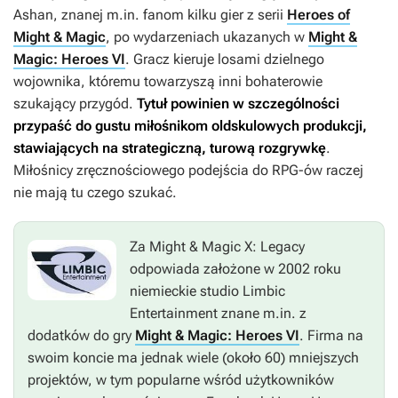
Ashan, znanej m.in. fanom kilku gier z serii
Heroes of
Might & Magic
, po wydarzeniach ukazanych w
Might &
Magic: Heroes VI
. Gracz kieruje losami dzielnego
wojownika, któremu towarzyszą inni bohaterowie
szukający przygód.
Tytuł powinien w szczególności
przypaść do gustu miłośnikom oldskulowych produkcji,
stawiających na strategiczną, turową rozgrywkę
.
Miłośnicy zręcznościowego podejścia do RPG-ów raczej
nie mają tu czego szukać.
Za
Might & Magic X: Legacy
odpowiada założone w 2002 roku
niemieckie studio Limbic
Entertainment znane m.in. z
dodatków do gry
Might & Magic: Heroes VI
. Firma na
swoim koncie ma jednak wiele (około 60) mniejszych
projektów, w tym popularne wśród użytkowników