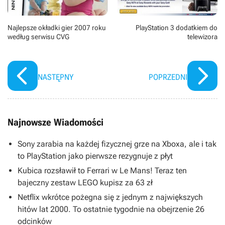
Najlepsze okładki gier 2007 roku
PlayStation 3 dodatkiem do
według serwisu CVG
telewizora
NASTĘPNY
POPRZEDNI
Najnowsze Wiadomości
Sony zarabia na każdej fizycznej grze na Xboxa, ale i tak
to PlayStation jako pierwsze rezygnuje z płyt
Kubica rozsławił to Ferrari w Le Mans! Teraz ten
bajeczny zestaw LEGO kupisz za 63 zł
Netflix wkrótce pożegna się z jednym z największych
hitów lat 2000. To ostatnie tygodnie na obejrzenie 26
odcinków