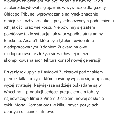
głównym założeniem ma być, zgodnie z tym co David
Zucker zdecydował się ujawnić w wywiadzie dla gazety
Chicago Tribune
, wprowadzanie na rynek znacznie
mniejszej liczby produkcji, przy jednoczesnym podniesieniu
ich jakości oraz wielkości. Nie powinny się zatem
powtórzyć takie sytuacje, jak w przypadku strzelaniny
Blacksite: Area 51
, która była tytułem ewidentnie
niedopracowanym (zdaniem Zuckera na owe
niedopracowanie złożyła się w głównej mierze
skomplikowana architektura konsol nowej generacji).
Przyszły rok upłynie Davidowi Zuckerowi pod znakiem
premier kilku pozycji, które powinny wpisać się w opisaną
wyżej strategię. Największe nadzieje pokładane są w
Wheelman
, produkcji będącej prequelem dla fabuły
najnowszego filmu z Vinem Dieselem, nowej odsłonie
cyklu
Mortal Kombat
oraz w kilku innych pozycjach
opartych o licencje filmowe.