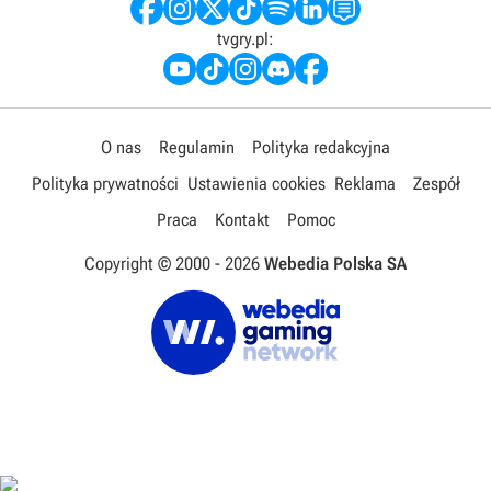
tvgry.pl:
O nas
Regulamin
Polityka redakcyjna
Polityka prywatności
Ustawienia cookies
Reklama
Zespół
Praca
Kontakt
Pomoc
Copyright © 2000 -
2026
Webedia Polska SA