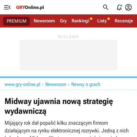




Newsroom
Gry
Rankingi
Listy
Recenzje
PREMIUM
www.gry-online.pl
Newsroom
Newsy o grach


Midway ujawnia nową strategię
wydawniczą
Mijający rok dał popalić kilku znaczącym firmom
działającym na rynku elektronicznej rozrywki. Jedną z nich