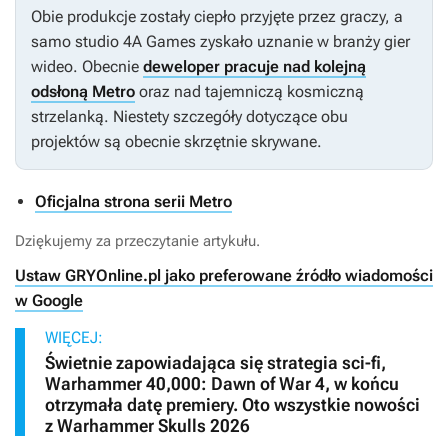
Obie produkcje zostały ciepło przyjęte przez graczy, a
samo studio 4A Games zyskało uznanie w branży gier
wideo. Obecnie
deweloper pracuje nad kolejną
odsłoną Metro
oraz nad tajemniczą kosmiczną
strzelanką. Niestety szczegóły dotyczące obu
projektów są obecnie skrzętnie skrywane.
Oficjalna strona serii Metro
Dziękujemy za przeczytanie artykułu.
Ustaw GRYOnline.pl jako preferowane źródło wiadomości
w Google
WIĘCEJ:
Świetnie zapowiadająca się strategia sci-fi,
Warhammer 40,000: Dawn of War 4, w końcu
otrzymała datę premiery. Oto wszystkie nowości
z Warhammer Skulls 2026