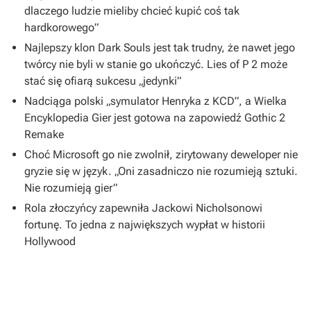
dlaczego ludzie mieliby chcieć kupić coś tak
hardkorowego”
Najlepszy klon Dark Souls jest tak trudny, że nawet jego
twórcy nie byli w stanie go ukończyć. Lies of P 2 może
stać się ofiarą sukcesu „jedynki”
Nadciąga polski „symulator Henryka z KCD”, a Wielka
Encyklopedia Gier jest gotowa na zapowiedź Gothic 2
Remake
Choć Microsoft go nie zwolnił, zirytowany deweloper nie
gryzie się w język. „Oni zasadniczo nie rozumieją sztuki.
Nie rozumieją gier”
Rola złoczyńcy zapewniła Jackowi Nicholsonowi
fortunę. To jedna z największych wypłat w historii
Hollywood