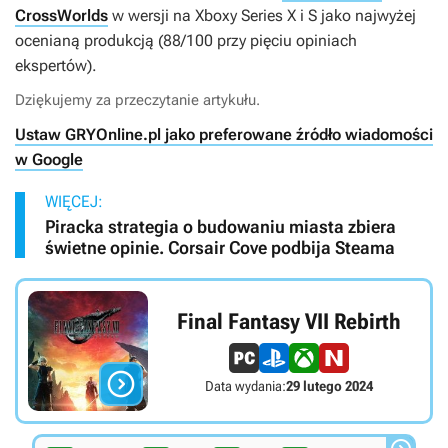
CrossWorlds
w wersji na Xboxy Series X i S jako najwyżej
ocenianą produkcją (88/100 przy pięciu opiniach
ekspertów).
Dziękujemy za przeczytanie artykułu.
Ustaw GRYOnline.pl jako preferowane źródło wiadomości
w Google
WIĘCEJ:
Piracka strategia o budowaniu miasta zbiera
świetne opinie. Corsair Cove podbija Steama
Final Fantasy VII Rebirth

Data wydania:
29 lutego 2024