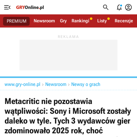




Newsroom
Gry
Rankingi
Listy
Recenzje
PREMIUM
www.gry-online.pl
Newsroom
Newsy o grach


Metacritic nie pozostawia
wątpliwości: Sony i Microsoft zostały
daleko w tyle. Tych 3 wydawców gier
zdominowało 2025 rok, choć