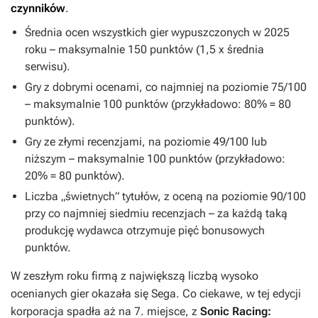
czynników
.
Średnia ocen wszystkich gier wypuszczonych w 2025
roku – maksymalnie 150 punktów (1,5 x średnia
serwisu).
Gry z dobrymi ocenami, co najmniej na poziomie 75/100
– maksymalnie 100 punktów (przykładowo: 80% = 80
punktów).
Gry ze złymi recenzjami, na poziomie 49/100 lub
niższym – maksymalnie 100 punktów (przykładowo:
20% = 80 punktów).
Liczba „świetnych” tytułów, z oceną na poziomie 90/100
przy co najmniej siedmiu recenzjach – za każdą taką
produkcję wydawca otrzymuje pięć bonusowych
punktów.
W zeszłym roku firmą z największą liczbą wysoko
ocenianych gier okazała się Sega. Co ciekawe, w tej edycji
korporacja spadła aż na 7. miejsce, z
Sonic Racing: