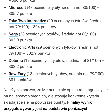
– 306,8 punktu
Microsoft
(43 ocenione tytuły, średnia not 80/100) –
305,7 punktu
Take-Two Interactive
(20 ocenionych tytułów, średnia
not 79/100) – 304 punktów
Sega
(38 ocenionych tytułów, średnia not 80/100) –
303,9 punktu
Electronic Arts
(29 ocenionych tytułów, średnia not
79/100) – 302,9 punktu
Dotemu
(17 ocenionych tytułów, średnia not 81/100) –
302,2 punktu
Raw Fury
(13 ocenionych tytułów, średnia not 79/100) –
301 punktów
Należy zaznaczyć, że Metacritic nie opiera rankingu jedynie
na najlepszych średnich, ale stosuje konkretne kryteria
składające się na powyższe punkty.
Finalny wynik
przygotowywany jest na podstawie poniższych