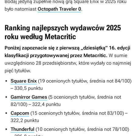
Bodaj jedyną zupełnie nową grą Square Enix w 2025 roku
było natomiast
Octopath Traveler 0
.
Ranking najlepszych wydawców 2025
roku według Metacritic
Poniżej zapoznacie się z pierwszą „dziesiątką” 16. edycji
klasyfikacji przygotowywanej przez Metacritic.
W sumie
uwzględniono 28 przedsiębiorstw, które wydały co najmniej
pięć tytułów.
Square Enix
(19 ocenionych tytułów, średnia not 84/100)
– 330,5 punktu
Gamirror Games
(5 ocenionych tytułów, średnia not
82/100) – 322,4 punktu
Capcom
(15 ocenionych tytułów, średnia not 83/100) –
322,2 punktu
Thunderful
(10 ocenionych tytułów, średnia not 78/100)