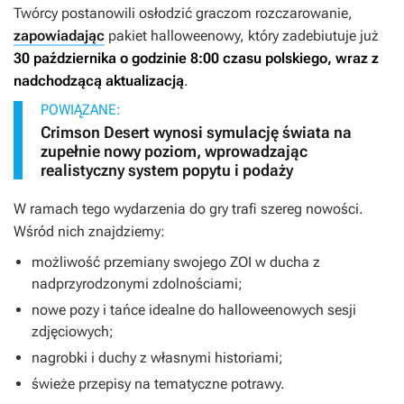
Twórcy postanowili osłodzić graczom rozczarowanie,
zapowiadając
pakiet halloweenowy, który zadebiutuje już
30 października o godzinie 8:00 czasu polskiego, wraz z
nadchodzącą aktualizacją
.
POWIĄZANE:
Crimson Desert wynosi symulację świata na
zupełnie nowy poziom, wprowadzając
realistyczny system popytu i podaży
W ramach tego wydarzenia do gry trafi szereg nowości.
Wśród nich znajdziemy:
możliwość przemiany swojego ZOI w ducha z
nadprzyrodzonymi zdolnościami;
nowe pozy i tańce idealne do halloweenowych sesji
zdjęciowych;
nagrobki i duchy z własnymi historiami;
świeże przepisy na tematyczne potrawy.