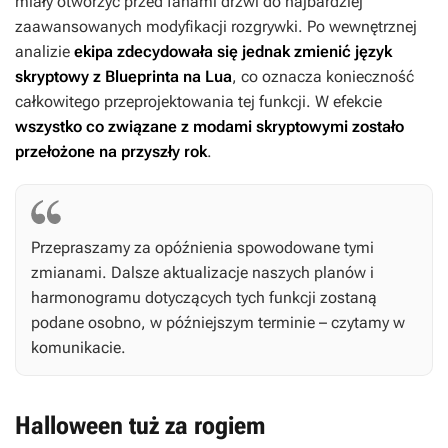
miały otworzyć przed fanami drzwi do najbardziej
zaawansowanych modyfikacji rozgrywki. Po wewnętrznej
analizie
ekipa zdecydowała się jednak zmienić język
skryptowy z Blueprinta na Lua
, co oznacza konieczność
całkowitego przeprojektowania tej funkcji. W efekcie
wszystko co związane z modami skryptowymi zostało
przełożone na przyszły rok
.
Przepraszamy za opóźnienia spowodowane tymi
zmianami. Dalsze aktualizacje naszych planów i
harmonogramu dotyczących tych funkcji zostaną
podane osobno, w późniejszym terminie – czytamy w
komunikacie.
Halloween tuż za rogiem