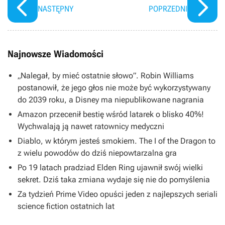
NASTĘPNY
POPRZEDNI
Najnowsze Wiadomości
„Nalegał, by mieć ostatnie słowo”. Robin Williams
postanowił, że jego głos nie może być wykorzystywany
do 2039 roku, a Disney ma niepublikowane nagrania
Amazon przecenił bestię wśród latarek o blisko 40%!
Wychwalają ją nawet ratownicy medyczni
Diablo, w którym jesteś smokiem. The I of the Dragon to
z wielu powodów do dziś niepowtarzalna gra
Po 19 latach pradziad Elden Ring ujawnił swój wielki
sekret. Dziś taka zmiana wydaje się nie do pomyślenia
Za tydzień Prime Video opuści jeden z najlepszych seriali
science fiction ostatnich lat