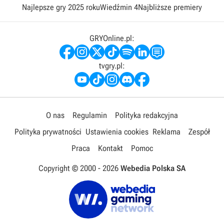
Najlepsze gry 2025 roku
Wiedźmin 4
Najbliższe premiery
GRYOnline.pl:
tvgry.pl:
O nas
Regulamin
Polityka redakcyjna
Polityka prywatności
Ustawienia cookies
Reklama
Zespół
Praca
Kontakt
Pomoc
Copyright © 2000 -
2026
Webedia Polska SA