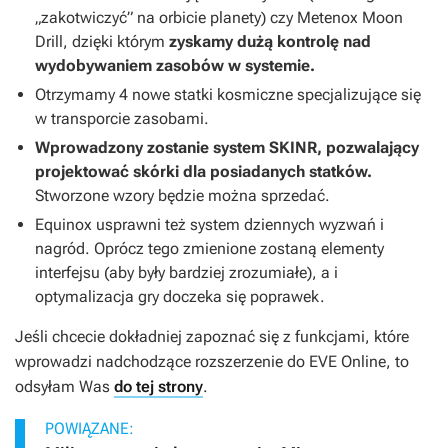
„zakotwiczyć” na orbicie planety) czy Metenox Moon
Drill, dzięki którym
zyskamy dużą kontrolę nad
wydobywaniem zasobów w systemie.
Otrzymamy 4 nowe statki kosmiczne specjalizujące się
w transporcie zasobami.
Wprowadzony zostanie system SKINR, pozwalający
projektować skórki dla posiadanych statków.
Stworzone wzory będzie można sprzedać.
Equinox
usprawni też system dziennych wyzwań i
nagród. Oprócz tego zmienione zostaną elementy
interfejsu (aby były bardziej zrozumiałe), a i
optymalizacja gry doczeka się poprawek.
Jeśli chcecie dokładniej zapoznać się z funkcjami, które
wprowadzi nadchodzące rozszerzenie do
EVE Online
, to
odsyłam Was
do tej strony
.
POWIĄZANE: