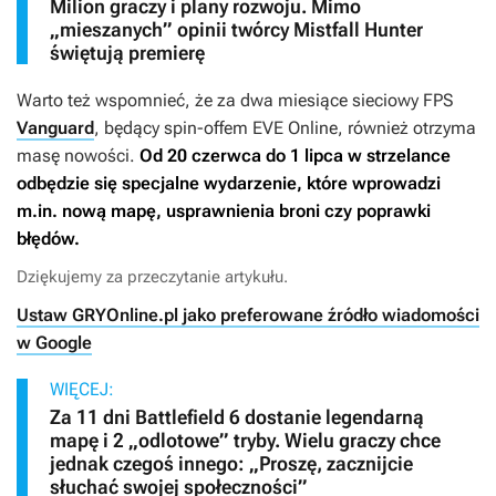
Milion graczy i plany rozwoju. Mimo
„mieszanych” opinii twórcy Mistfall Hunter
świętują premierę
Warto też wspomnieć, że za dwa miesiące sieciowy FPS
Vanguard
, będący spin-offem
EVE Online
, również otrzyma
masę nowości.
Od 20 czerwca do 1 lipca w strzelance
odbędzie się specjalne wydarzenie, które wprowadzi
m.in. nową mapę, usprawnienia broni czy poprawki
błędów.
Dziękujemy za przeczytanie artykułu.
Ustaw GRYOnline.pl jako preferowane źródło wiadomości
w Google
WIĘCEJ:
Za 11 dni Battlefield 6 dostanie legendarną
mapę i 2 „odlotowe” tryby. Wielu graczy chce
jednak czegoś innego: „Proszę, zacznijcie
słuchać swojej społeczności”