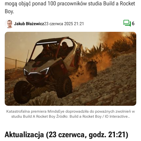
mogą objąć ponad 100 pracowników studia Build a Rocket
Boy.

6
Jakub Błażewicz
23 czerwca 2025 21:21
Katastrofalna premiera MindsEye doprowadziła do poważnych zwolnień w
studiu Build A Rocket Boy
Źródło: Build a Rocket Boy / IO Interactive.
.
Aktualizacja (23 czerwca, godz. 21:21)