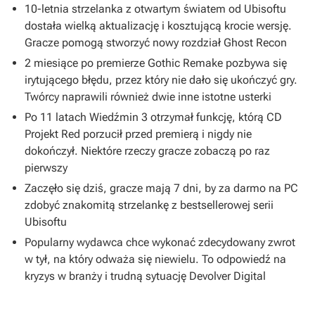
10-letnia strzelanka z otwartym światem od Ubisoftu
dostała wielką aktualizację i kosztującą krocie wersję.
Gracze pomogą stworzyć nowy rozdział Ghost Recon
2 miesiące po premierze Gothic Remake pozbywa się
irytującego błędu, przez który nie dało się ukończyć gry.
Twórcy naprawili również dwie inne istotne usterki
Po 11 latach Wiedźmin 3 otrzymał funkcję, którą CD
Projekt Red porzucił przed premierą i nigdy nie
dokończył. Niektóre rzeczy gracze zobaczą po raz
pierwszy
Zaczęło się dziś, gracze mają 7 dni, by za darmo na PC
zdobyć znakomitą strzelankę z bestsellerowej serii
Ubisoftu
Popularny wydawca chce wykonać zdecydowany zwrot
w tył, na który odważa się niewielu. To odpowiedź na
kryzys w branży i trudną sytuację Devolver Digital