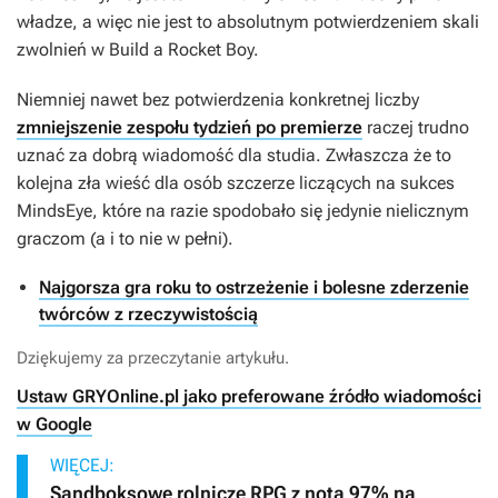
władze, a więc nie jest to absolutnym potwierdzeniem skali
zwolnień w Build a Rocket Boy.
Niemniej nawet bez potwierdzenia konkretnej liczby
zmniejszenie zespołu tydzień po premierze
raczej trudno
uznać za dobrą wiadomość dla studia. Zwłaszcza że to
kolejna zła wieść dla osób szczerze liczących na sukces
MindsEye
, które na razie spodobało się jedynie nielicznym
graczom (a i to nie w pełni).
Najgorsza gra roku to ostrzeżenie i bolesne zderzenie
twórców z rzeczywistością
Dziękujemy za przeczytanie artykułu.
Ustaw GRYOnline.pl jako preferowane źródło wiadomości
w Google
WIĘCEJ:
Sandboksowe rolnicze RPG z notą 97% na