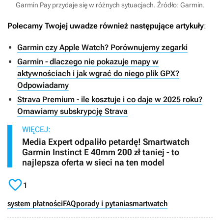
Garmin Pay przydaje się w różnych sytuacjach. Źródło: Garmin.
Polecamy Twojej uwadze również następujące artykuły
:
Garmin czy Apple Watch? Porównujemy zegarki
Garmin - dlaczego nie pokazuje mapy w
aktywnościach i jak wgrać do niego plik GPX?
Odpowiadamy
Strava Premium - ile kosztuje i co daje w 2025 roku?
Omawiamy subskrypcję Strava
WIĘCEJ:
Media Expert odpaliło petardę! Smartwatch
Garmin Instinct E 40mm 200 zł taniej - to
najlepsza oferta w sieci na ten model

1
system płatności
FAQ
porady i pytania
smartwatch