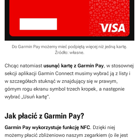
Do Garmin Pay możemy mieć podpiętą więcej niż jedną kartę.
Źródło: własne.
Chcąc natomiast
usunąć kartę z Garmin Pay
, w stosownej
sekcji aplikacji Garmin Connect musimy wybrać ją z listy i
w szczegółach stuknąć w znajdujący się w prawym,
górnym rogu ekranu symbol trzech kropek, a następnie
wybrać „Usuń kartę”.
Jak płacić z Garmin Pay?
Garmin Pay wykorzystuje funkcję NFC
. Dzięki niej
możemy płacić zbliżeniowo naszym zegarkiem (o ile jest