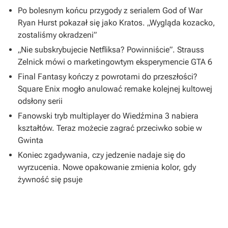
Po bolesnym końcu przygody z serialem God of War
Ryan Hurst pokazał się jako Kratos. „Wygląda kozacko,
zostaliśmy okradzeni”
„Nie subskrybujecie Netfliksa? Powinniście”. Strauss
Zelnick mówi o marketingowtym eksperymencie GTA 6
Final Fantasy kończy z powrotami do przeszłości?
Square Enix mogło anulować remake kolejnej kultowej
odsłony serii
Fanowski tryb multiplayer do Wiedźmina 3 nabiera
kształtów. Teraz możecie zagrać przeciwko sobie w
Gwinta
Koniec zgadywania, czy jedzenie nadaje się do
wyrzucenia. Nowe opakowanie zmienia kolor, gdy
żywność się psuje