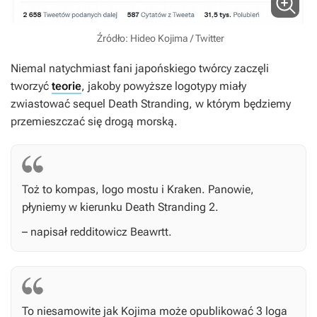
Źródło: Hideo Kojima / Twitter
Niemal natychmiast fani japońskiego twórcy zaczęli
tworzyć
teorie
, jakoby powyższe logotypy miały
zwiastować sequel
Death Stranding
, w którym będziemy
przemieszczać się drogą morską.
Toż to kompas, logo mostu i Kraken. Panowie,
płyniemy w kierunku
Death Stranding 2.
– napisał redditowicz Beawrtt.
To niesamowite jak Kojima może opublikować 3 loga