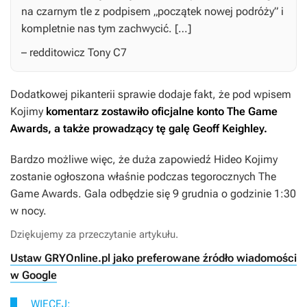
na czarnym tle z podpisem „początek nowej podróży” i
kompletnie nas tym zachwycić. […]
– redditowicz Tony C7
Dodatkowej pikanterii sprawie dodaje fakt, że pod wpisem
Kojimy
komentarz zostawiło oficjalne konto The Game
Awards, a także prowadzący tę galę Geoff Keighley.
Bardzo możliwe więc, że duża zapowiedź Hideo Kojimy
zostanie ogłoszona właśnie podczas tegorocznych The
Game Awards. Gala odbędzie się 9 grudnia o godzinie 1:30
w nocy.
Dziękujemy za przeczytanie artykułu.
Ustaw GRYOnline.pl jako preferowane źródło wiadomości
w Google
WIĘCEJ: