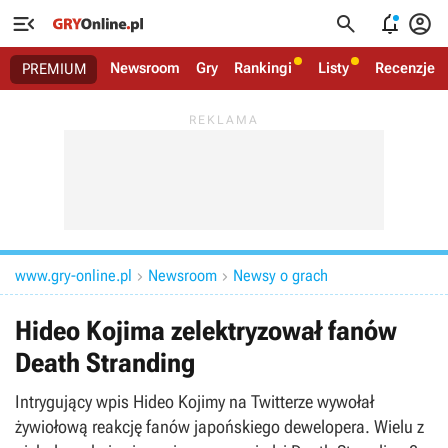




Newsroom
Gry
Rankingi
Listy
Recenzje
PREMIUM
www.gry-online.pl
Newsroom
Newsy o grach


Hideo Kojima zelektryzował fanów
Death Stranding
Intrygujący wpis Hideo Kojimy na Twitterze wywołał
żywiołową reakcję fanów japońskiego dewelopera. Wielu z