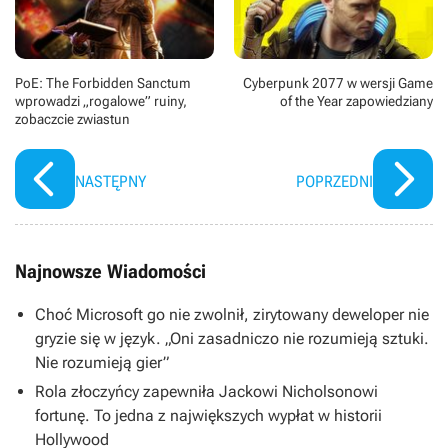
PoE: The Forbidden Sanctum
Cyberpunk 2077 w wersji Game
wprowadzi „rogalowe” ruiny,
of the Year zapowiedziany
zobaczcie zwiastun
NASTĘPNY
POPRZEDNI
Najnowsze Wiadomości
Choć Microsoft go nie zwolnił, zirytowany deweloper nie
gryzie się w język. „Oni zasadniczo nie rozumieją sztuki.
Nie rozumieją gier”
Rola złoczyńcy zapewniła Jackowi Nicholsonowi
fortunę. To jedna z największych wypłat w historii
Hollywood