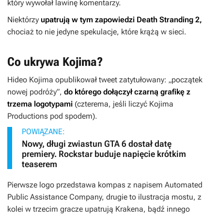
który wywołał lawinę komentarzy.
Niektórzy
upatrują w tym zapowiedzi
Death Stranding 2
,
chociaż to nie jedyne spekulacje, które krążą w sieci.
Co ukrywa Kojima?
Hideo Kojima opublikował tweet zatytułowany: „początek
nowej podróży”,
do którego dołączył czarną grafikę z
trzema logotypami
(czterema, jeśli liczyć Kojima
Productions pod spodem).
POWIĄZANE:
Nowy, długi zwiastun GTA 6 dostał datę
premiery. Rockstar buduje napięcie krótkim
teaserem
Pierwsze logo przedstawa kompas z napisem Automated
Public Assistance Company, drugie to ilustracja mostu, z
kolei w trzecim gracze upatrują Krakena, bądź innego