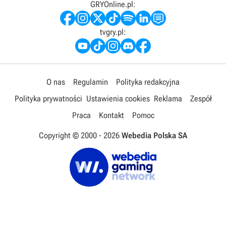
GRYOnline.pl:
tvgry.pl:
O nas
Regulamin
Polityka redakcyjna
Polityka prywatności
Ustawienia cookies
Reklama
Zespół
Praca
Kontakt
Pomoc
Copyright © 2000 -
2026
Webedia Polska SA