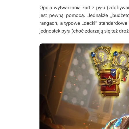
Opcja wytwarzania kart z pyłu (zdobywa
jest pewną pomocą. Jednakże „budżetow
rangach, a typowe „decki” standardowe 
jednostek pyłu (choć zdarzają się też droż