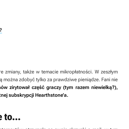
?
e zmiany, także w temacie mikropłatności. W zeszłym
ą można zdobyć tylko za prawdziwe pieniądze. Fani nie
nów zirytował część graczy (tym razem niewielką?),
nej subskrypcji
Hearthstone’a
.
e to…