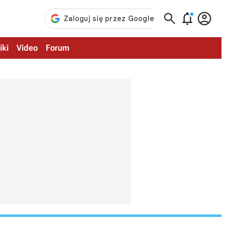



iki
Video
Forum