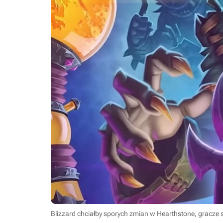
Blizzard chciałby sporych zmian w Hearthstone, gracze 