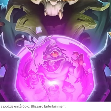
są podzieleni
Źródło: Blizzard Entertainment.
.