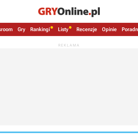
sroom
Gry
Rankingi
Listy
Recenzje
Opinie
Poradn