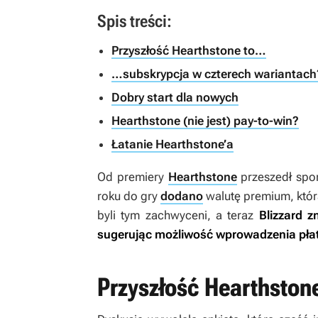
Spis treści:
Przyszłość Hearthstone to…
…subskrypcja w czterech wariantach
Dobry start dla nowych
Hearthstone (nie jest) pay-to-win?
Łatanie Hearthstone’a
Od premiery
Hearthstone
przeszedł spor
roku do gry
dodano
walutę premium, któr
byli tym zachwyceni, a teraz
Blizzard z
sugerując możliwość wprowadzenia płat
Przyszłość Hearthston