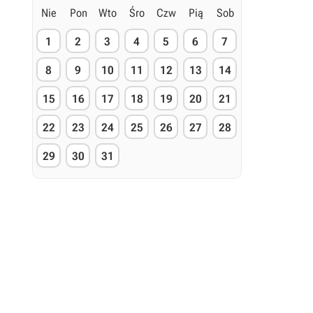
Nie
Pon
Wto
Śro
Czw
Pią
Sob
1
2
3
4
5
6
7
8
9
10
11
12
13
14
15
16
17
18
19
20
21
22
23
24
25
26
27
28
29
30
31