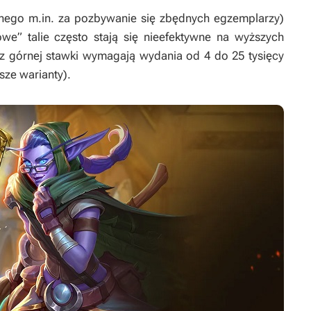
nego m.in. za pozbywanie się zbędnych egzemplarzy)
e” talie często stają się nieefektywne na wyższych
z górnej stawki wymagają wydania od 4 do 25 tysięcy
sze warianty).