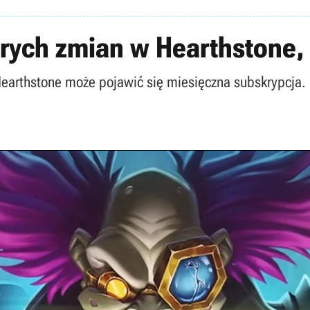
orych zmian w Hearthstone, 
Hearthstone może pojawić się miesięczna subskrypcja. C