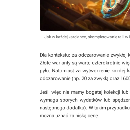
Jak w każdej karciance, skompletowanie talii w
Dla kontekstu: za odczarowanie zwykłej k
Złote warianty są warte czterokrotnie wi
pyłu. Natomiast za wytworzenie każdej kar
odczarowanie (np. 20 za zwykłą oraz 1600
Jeśli więc nie mamy bogatej kolekcji lub 
wymaga sporych wydatków lub spędzen
następnego dodatku). W takim przypadku
można uznać za niską cenę.