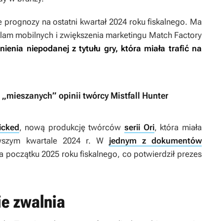
e prognozy na ostatni kwartał 2024 roku fiskalnego. Ma
klam mobilnych i zwiększenia marketingu
Match Factory
ienia niepodanej z tytułu gry, która miała trafić na
 „mieszanych” opinii twórcy Mistfall Hunter
icked
, nową produkcję twórców
serii Ori
, która miała
rwszym kwartale 2024 r. W
jednym z dokumentów
 początku 2025 roku fiskalnego, co potwierdził prezes
ie zwalnia