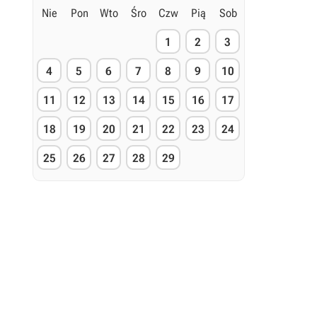
Nie
Pon
Wto
Śro
Czw
Pią
Sob
1
2
3
4
5
6
7
8
9
10
11
12
13
14
15
16
17
18
19
20
21
22
23
24
25
26
27
28
29