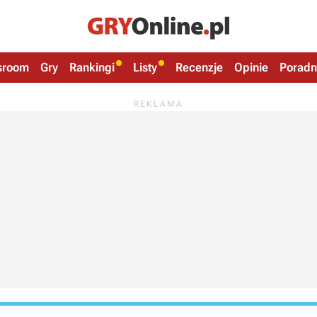
sroom
Gry
Rankingi
Listy
Recenzje
Opinie
Poradn