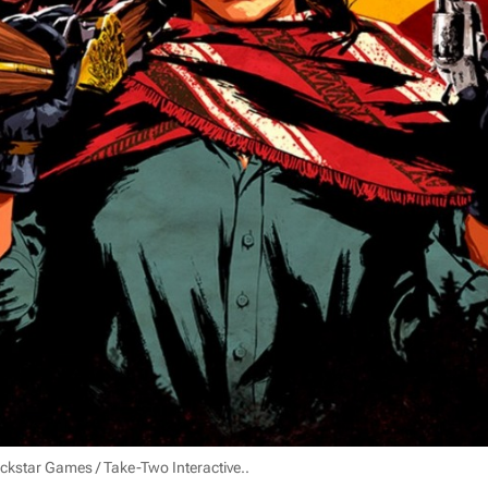
ckstar Games / Take-Two Interactive.
.