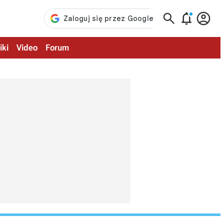



iki
Video
Forum