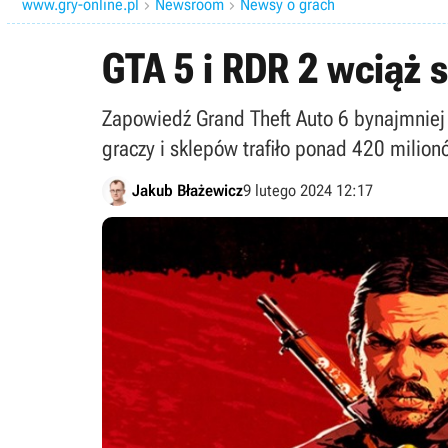
www.gry-online.pl
Newsroom
Newsy o grach


GTA 5 i RDR 2 wciąż s
Zapowiedź Grand Theft Auto 6 bynajmniej 
graczy i sklepów trafiło ponad 420 milion
Jakub Błażewicz
9 lutego 2024 12:17