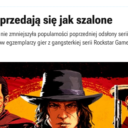
przedają się jak szalone
nie zmniejszyła popularności poprzedniej odsłony ser
ów egzemplarzy gier z gangsterkiej serii Rockstar Gam