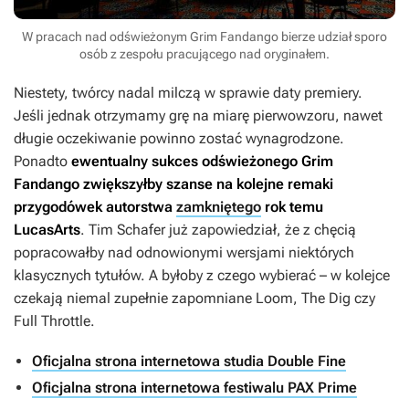
W pracach nad odświeżonym Grim Fandango bierze udział sporo
osób z zespołu pracującego nad oryginałem.
Niestety, twórcy nadal milczą w sprawie daty premiery.
Jeśli jednak otrzymamy grę na miarę pierwowzoru, nawet
długie oczekiwanie powinno zostać wynagrodzone.
Ponadto
ewentualny sukces odświeżonego
Grim
Fandango
zwiększyłby szanse na kolejne remaki
przygodówek autorstwa
zamkniętego
rok temu
LucasArts
. Tim Schafer już zapowiedział, że z chęcią
popracowałby nad odnowionymi wersjami niektórych
klasycznych tytułów. A byłoby z czego wybierać – w kolejce
czekają niemal zupełnie zapomniane
Loom
,
The Dig
czy
Full Throttle
.
Oficjalna strona internetowa studia Double Fine
Oficjalna strona internetowa festiwalu PAX Prime