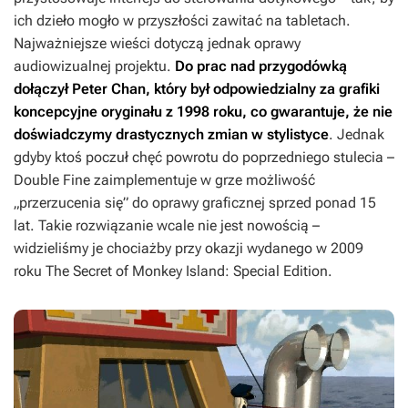
ich dzieło mogło w przyszłości zawitać na tabletach.
Najważniejsze wieści dotyczą jednak oprawy
audiowizualnej projektu.
Do prac nad przygodówką
dołączył Peter Chan, który był odpowiedzialny za grafiki
koncepcyjne oryginału z 1998 roku, co gwarantuje, że nie
doświadczymy drastycznych zmian w stylistyce
. Jednak
gdyby ktoś poczuł chęć powrotu do poprzedniego stulecia –
Double Fine zaimplementuje w grze możliwość
„przerzucenia się” do oprawy graficznej sprzed ponad 15
lat. Takie rozwiązanie wcale nie jest nowością –
widzieliśmy je chociażby przy okazji wydanego w 2009
roku
The Secret of Monkey Island: Special Edition
.