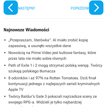
NASTĘPNY
POPRZEDNI
Najnowsze Wiadomości
„Przepraszam, literówka”. AI miało zrobić kopię
zapasową, a usunęło wszystkie dane
Nowością na Prime Video jest kultowe fantasy, które
przez lata nie miało sobie równych
Path of Exile 1 i 2 mogą otrzymać polską wersję. Twórcy
szukają polskiego tłumacza
8 odcinków i aż 97% na Rotten Tomatoes. Dziś finał
kontynuacji jednego z najlepszych seriali kryminalnych
Apple TV
Twórcy Baldur's Gate 3 pokazali najrzadsze sceny ze
swojego RPG-a. Widzieli je tylko najbardziej