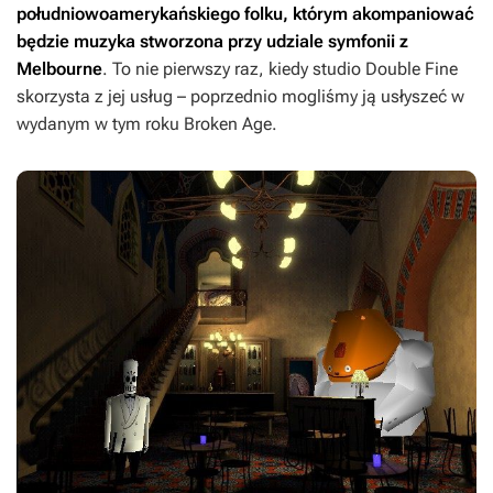
południowoamerykańskiego folku, którym akompaniować
będzie muzyka stworzona przy udziale symfonii z
Melbourne
. To nie pierwszy raz, kiedy studio Double Fine
skorzysta z jej usług – poprzednio mogliśmy ją usłyszeć w
wydanym w tym roku
Broken Age
.