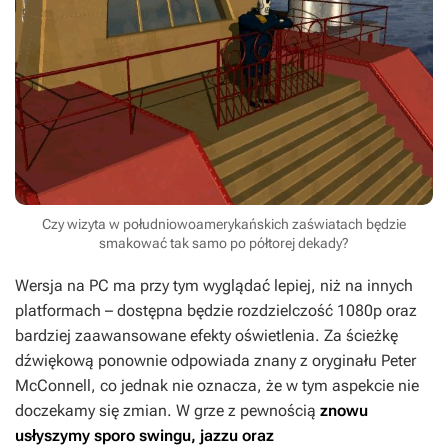
Czy wizyta w południowoamerykańskich zaświatach będzie
smakować tak samo po półtorej dekady?
Wersja na PC ma przy tym wyglądać lepiej, niż na innych
platformach – dostępna będzie rozdzielczość 1080p oraz
bardziej zaawansowane efekty oświetlenia. Za ścieżkę
dźwiękową ponownie odpowiada znany z oryginału Peter
McConnell, co jednak nie oznacza, że w tym aspekcie nie
doczekamy się zmian. W grze z pewnością
znowu
usłyszymy sporo swingu, jazzu oraz