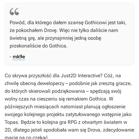
Powód, dla którego dałem szansę
Gothicowi
jest taki,
że pokochałem
Drovę
. Więc nie tylko daliście nam
świetną grę, ale przynajmniej jedną osobę
przekonaliście do
Gothica
.
-
mk9e
Co skrywa przyszłość dla Just2D Interactive? Cóż, na
chwilę obecną deweloperzy – podobnie jak zresztą gracze,
do których skierowali podziękowania – spędzają swój
wolny czas na cieszeniu się remakiem
Gothica
. W
późniejszych miesiącach natomiast planują ogłoszenie
swojego kolejnego projektu zatytułowanego wstępnie jako
Topas
. Będzie to kolejna gra RPG z otwartym światem w
2D, dlatego jeżeli spodobała wam się
Drova
, zdecydowanie
macie na co czekać.