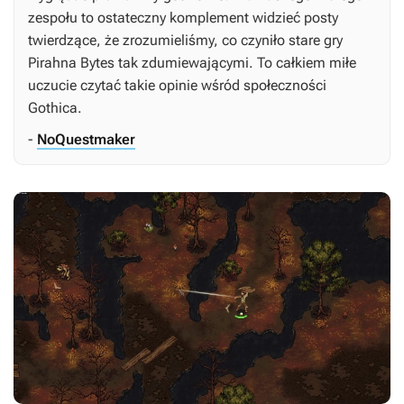
zespołu to ostateczny komplement widzieć posty
twierdzące, że zrozumieliśmy, co czyniło stare gry
Pirahna Bytes tak zdumiewającymi. To całkiem miłe
uczucie czytać takie opinie wśród społeczności
Gothica
.
-
NoQuestmaker