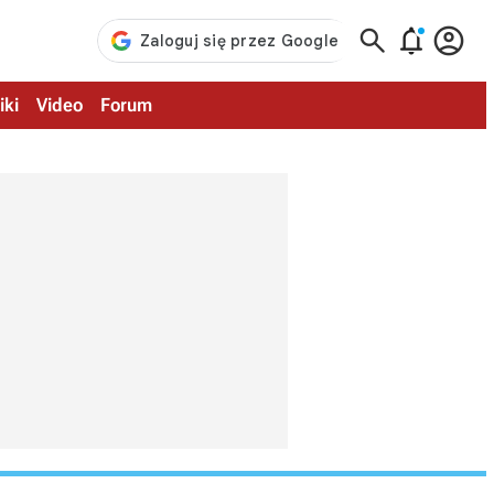



iki
Video
Forum