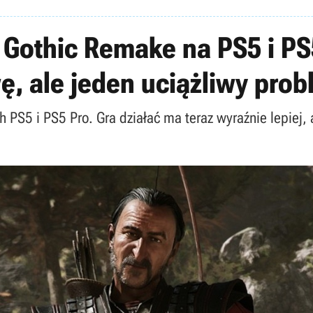
o Gothic Remake na PS5 i PS
ę, ale jeden uciążliwy pro
 PS5 i PS5 Pro. Gra działać ma teraz wyraźnie lepiej,