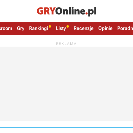
sroom
Gry
Rankingi
Listy
Recenzje
Opinie
Poradn