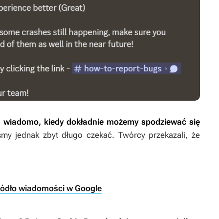
nie wiadomo, kiedy dokładnie możemy spodziewać się
śmy jednak zbyt długo czekać. Twórcy przekazali, że
ródło wiadomości w Google