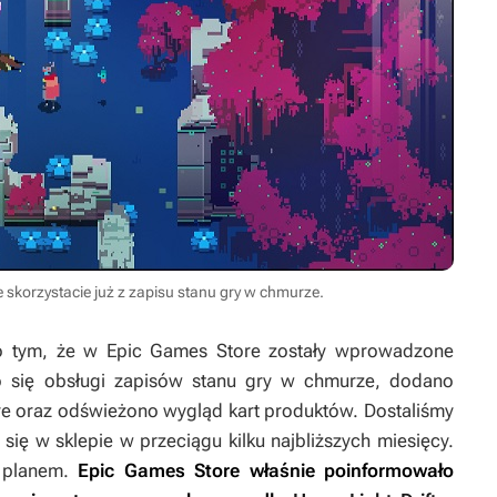
ie skorzystacie już z zapisu stanu gry w chmurze.
tym, że w Epic Games Store zostały wprowadzone
ło się obsługi zapisów stanu gry w chmurze, dodano
re oraz odświeżono wygląd kart produktów. Dostaliśmy
się w sklepie w przeciągu kilku najbliższych miesięcy.
z planem.
Epic Games Store właśnie poinformowało