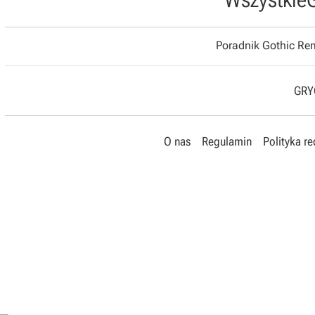
Poradnik Gothic R
GRYO
O nas
Regulamin
Polityka r