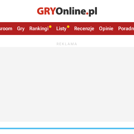
sroom
Gry
Rankingi
Listy
Recenzje
Opinie
Poradn