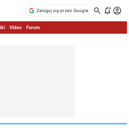



iki
Video
Forum