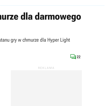
hmurze dla darmowego
stanu gry w chmurze dla Hyper Light

22