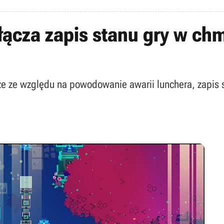
łącza zapis stanu gry w c
że ze względu na powodowanie awarii lunchera, zapis 