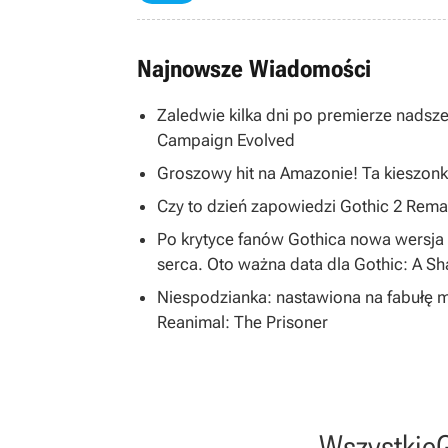
Najnowsze Wiadomości
Zaledwie kilka dni po premierze nadsze
Campaign Evolved
Groszowy hit na Amazonie! Ta kieszonk
Czy to dzień zapowiedzi Gothic 2 R
Po krytyce fanów Gothica nowa wersja 
serca. Oto ważna data dla Gothic: A S
Niespodzianka: nastawiona na fabułę 
Reanimal: The Prisoner
Wszystkie