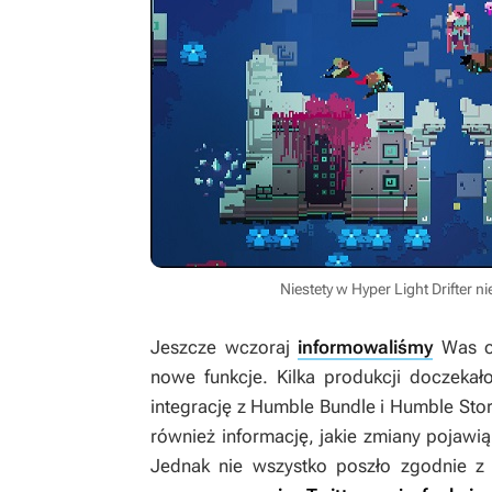
Niestety w Hyper Light Drifter n
Jeszcze wczoraj
informowaliśmy
Was o 
nowe funkcje. Kilka produkcji doczeka
integrację z Humble Bundle i Humble Sto
również informację, jakie zmiany pojawią 
Jednak nie wszystko poszło zgodnie 