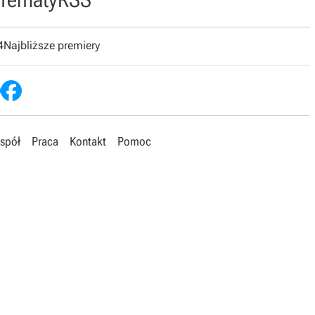
4
Najbliższe premiery
spół
Praca
Kontakt
Pomoc