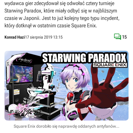
wydawca gier zdecydował się odwołać cztery turnieje
Starwing Paradox, które miały odbyć się w najbliższym
czasie w Japonii. Jest to już kolejny tego typu incydent,
który dotknął w ostatnim czasie Square Enix.

15
Konrad Hazi
17 sierpnia 2019 13:15
Square Enix dorobiło się naprawdę oddanych antyfanów...