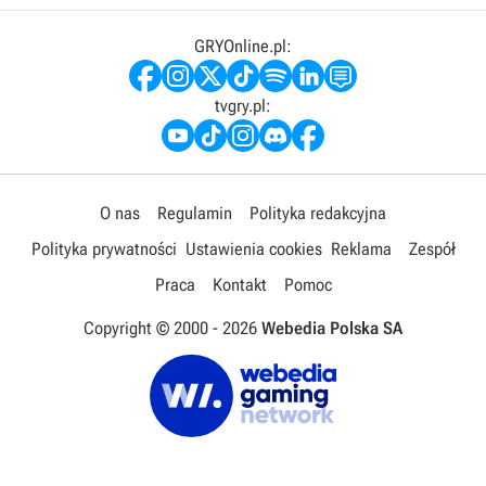
GRYOnline.pl:
tvgry.pl:
O nas
Regulamin
Polityka redakcyjna
Polityka prywatności
Ustawienia cookies
Reklama
Zespół
Praca
Kontakt
Pomoc
Copyright © 2000 -
2026
Webedia Polska SA