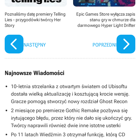
Poznaliśmy datę premiery Telling
Epic Games Store wyłącza zapis
Lies - przygodówki twórcy Her
stanu gry w chmurze dla
Story
darmowego Hyper Light Drifter
NASTĘPNY
POPRZEDNI
Najnowsze Wiadomości
10-letnia strzelanka z otwartym światem od Ubisoftu
dostała wielką aktualizację i kosztującą krocie wersję.
Gracze pomogą stworzyć nowy rozdział Ghost Recon
2 miesiące po premierze Gothic Remake pozbywa się
irytującego błędu, przez który nie dało się ukończyć gry.
Twórcy naprawili również dwie inne istotne usterki
Po 11 latach Wiedźmin 3 otrzymał funkcję, którą CD