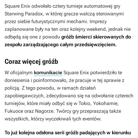
Square Enix odwołało cztery turnieje automatowej gry
Starwing Paradox,
w której gracze walczą sterowanymi
przez siebie futurystycznymi mechami. Imprezy
zaplanowane były na ten oraz kolejny weekend, jednak nie
odbędą się one z powodu
gróźb śmierci skierowanych do
zespołu zarządzającego całym przedsięwzięciem.
Coraz więcej gróźb
W oficjalnym
komunikacie
Square Enix potwierdziło te
doniesienia i poinformowało, że pracuje w tej sprawie z
policją. Z tego powodu, w ramach działań
zapobiegawczych, zdecydowano się na odwołanie czterech
turniejów, które miały odbyć się w Tokio, Yokohamie,
Fukuoce oraz Nagorze. Twórcy gry przepraszają także
wszystkich, którzy wyczekiwali tych eventów.
To już kolejna odsłona serii gróźb padających w kierunku