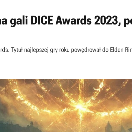
a gali DICE Awards 2023, pe
ds. Tytuł najlepszej gry roku powędrował do Elden Rin