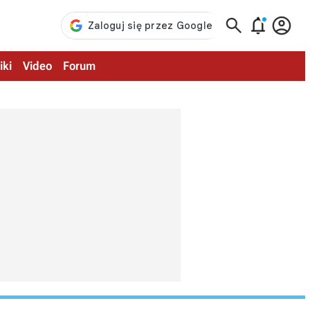



iki
Video
Forum