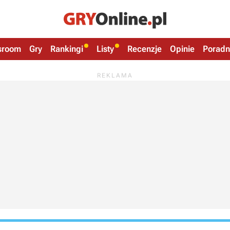
sroom
Gry
Rankingi
Listy
Recenzje
Opinie
Poradn