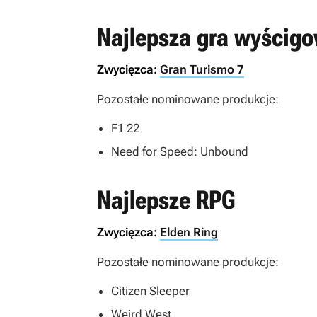
Najlepsza gra wyścig
Zwycięzca:
Gran Turismo 7
Pozostałe nominowane produkcje:
F1 22
Need for Speed: Unbound
Najlepsze RPG
Zwycięzca:
Elden Ring
Pozostałe nominowane produkcje:
Citizen Sleeper
Weird West