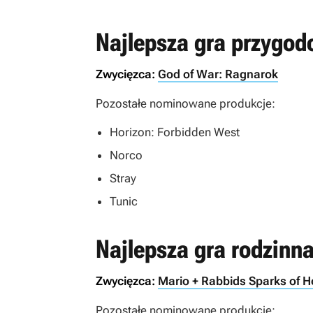
Najlepsza gra przygo
Zwycięzca:
God of War: Ragnarok
Pozostałe nominowane produkcje:
Horizon: Forbidden West
Norco
Stray
Tunic
Najlepsza gra rodzinn
Zwycięzca:
Mario + Rabbids Sparks of 
Pozostałe nominowane produkcje: