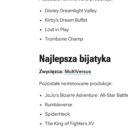
Disney Dreamlight Valley
Kirby’s Dream Buffet
Lost in Play
Trombone Champ
Najlepsza bijatyka
Zwycięzca:
MultiVersus
Pozostałe nominowane produkcje:
JoJo's Bizarre Adventure: All-Star Battl
Rumbleverse
SpiderHeck
The King of Fighters XV