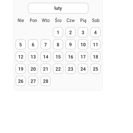
luty
Nie
Pon
Wto
Śro
Czw
Pią
Sob
1
2
3
4
5
6
7
8
9
10
11
12
13
14
15
16
17
18
19
20
21
22
23
24
25
26
27
28