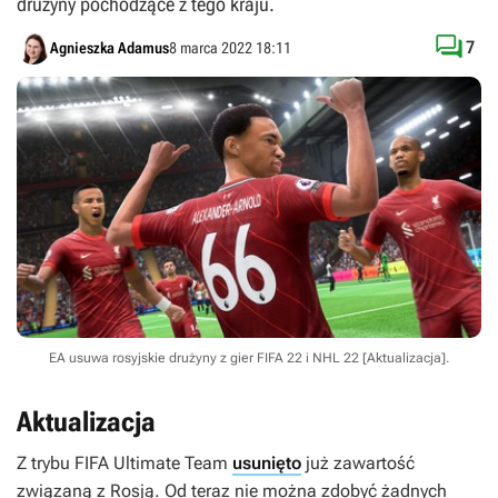
drużyny pochodzące z tego kraju.

7
Agnieszka Adamus
8 marca 2022 18:11
EA usuwa rosyjskie drużyny z gier FIFA 22 i NHL 22 [Aktualizacja].
Aktualizacja
Z trybu FIFA Ultimate Team
usunięto
już zawartość
związaną z Rosją. Od teraz nie można zdobyć żadnych