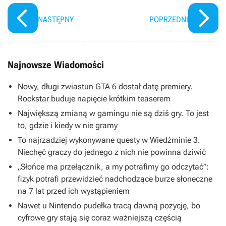
NASTĘPNY
POPRZEDNI
Najnowsze Wiadomości
Nowy, długi zwiastun GTA 6 dostał datę premiery.
Rockstar buduje napięcie krótkim teaserem
Największą zmianą w gamingu nie są dziś gry. To jest
to, gdzie i kiedy w nie gramy
To najrzadziej wykonywane questy w Wiedźminie 3.
Niechęć graczy do jednego z nich nie powinna dziwić
„Słońce ma przełącznik, a my potrafimy go odczytać”:
fizyk potrafi przewidzieć nadchodzące burze słoneczne
na 7 lat przed ich wystąpieniem
Nawet u Nintendo pudełka tracą dawną pozycję, bo
cyfrowe gry stają się coraz ważniejszą częścią