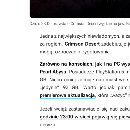
Dziś o 23:00 prawda o Crimson Desert wyjdzie na jaw. R
Jedna z największych niewiadomych, a zar
za rogiem.
Crimson Desert
zadebiutuje j
mogą rozpocząć przygotowania.
Zarówno na konsolach, jak i na PC wys
Pearl Abyss
. Posiadacze PlayStation 5 
GB. Nieco mniej zajmuje natomiast wer
„jedynie” 92 GB. Warto jednak pam
premierowa aktualizacja
, która „ważyć”
Jeżeli wciąż zastanawiacie się nad za
godzinie 23:00 w sieci pojawią się pier
decyzji.