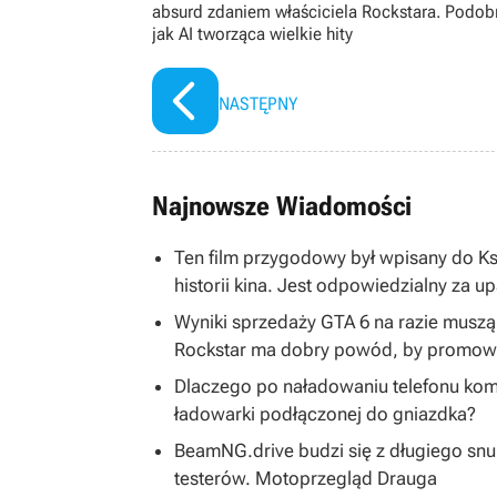
absurd zdaniem właściciela Rockstara. Podob
jak AI tworząca wielkie hity
NASTĘPNY
Najnowsze Wiadomości
Ten film przygodowy był wpisany do K
historii kina. Jest odpowiedzialny za u
Wyniki sprzedaży GTA 6 na razie musz
Rockstar ma dobry powód, by promować
Dlaczego po naładowaniu telefonu kom
ładowarki podłączonej do gniazdka?
BeamNG.drive budzi się z długiego snu
testerów. Motoprzegląd Drauga