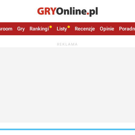
sroom
Gry
Rankingi
Listy
Recenzje
Opinie
Poradn