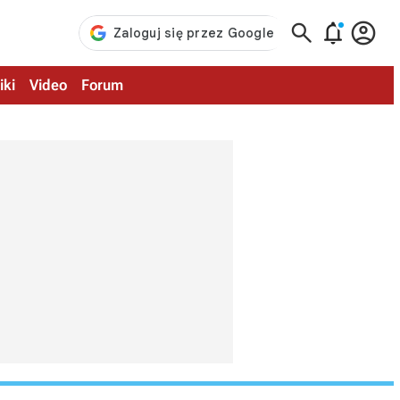



iki
Video
Forum