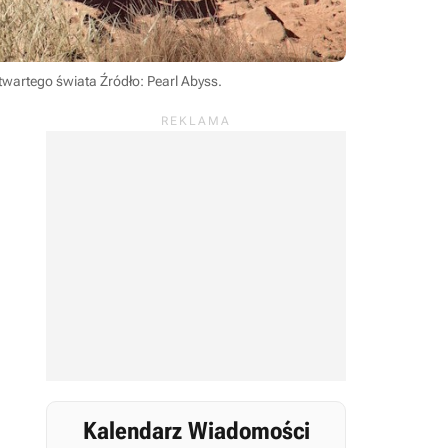
otwartego świata
Źródło: Pearl Abyss
.
Kalendarz Wiadomości