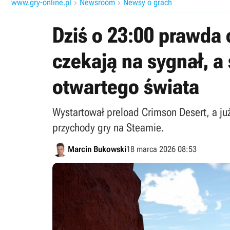
www.gry-online.pl
Newsroom
Newsy o grach


Dziś o 23:00 prawda 
czekają na sygnał, a
otwartego świata
Wystartował preload Crimson Desert, a ju
przychody gry na Steamie.
Marcin Bukowski
18 marca 2026 08:53