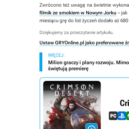
Zwrócono też uwagę na świetnie wykonane
filmik ze smokiem w Nowym Jorku
– jak
miesiącu grę do list życzeń dodało aż 680
Dziękujemy za przeczytanie artykułu.
Ustaw GRYOnline.pl jako preferowane ź
WIĘCEJ:
Milion graczy i plany rozwoju. Mimo
świętują premierę
Cr