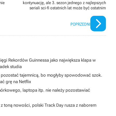
nie
kontynuację, ale 3. sezon jednego z najlepszych
seriali sci-fi ostatnich lat może być ostatnim
POPRZEDNI
sięgi Rekordów Guinnessa jako największa klapa w
padek studia
ą pozostać tajemnicą, bo mogłyby spowodować szok.
 grę na Netflix
órkowego, laptopa itp. nie należy pozostawiać
 z toną nowości, polski Track Day rusza z naborem