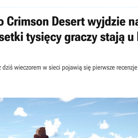
o Crimson Desert wyjdzie n
 setki tysięcy graczy stają
ż dziś wieczorem w sieci pojawią się pierwsze recenzj