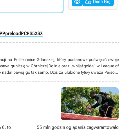


Oceń Grę
TPP
preload
PC
PS5
XSX
acji na Politechnice Gdańskiej, który postanowił poświęcić swoje
stwa gubił się w Górniczej Dolinie oraz „wbijał golda” w League of
y nadal bawią go tak samo. Dziś za ulubione tytuły uważa Persony
rom Software. Stroni od konsol, a wyjątkowe miejsce w jego sercu
znie działa jako tłumacz, tworzy swoją pierwszą grę bądź spędza
głównie tych animowanych).
 6, to
55 mln godzin oglądania zagwarantowało