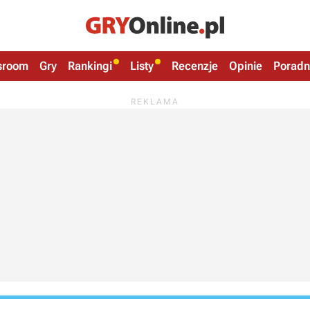
sroom
Gry
Rankingi
Listy
Recenzje
Opinie
Poradn