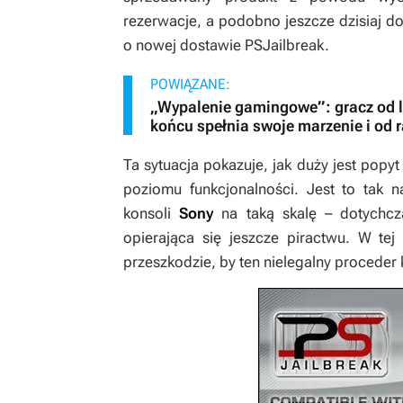
rezerwacje, a podobno jeszcze dzisiaj d
o nowej dostawie PSJailbreak.
POWIĄZANE:
„Wypalenie gamingowe”: gracz od l
końcu spełnia swoje marzenie i od r
Ta sytuacja pokazuje, jak duży jest pop
poziomu funkcjonalności. Jest to tak 
konsoli
Sony
na taką skalę – dotychcz
opierająca się jeszcze piractwu. W tej
przeszkodzie, by ten nielegalny proceder