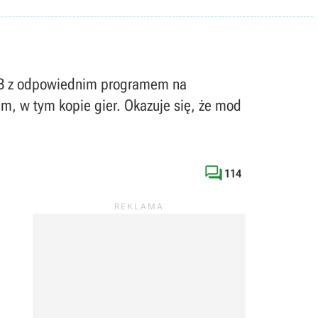
USB z odpowiednim programem na
, w tym kopie gier. Okazuje się, że mod

114