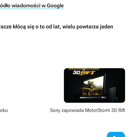
ródło wiadomości w Google
cze kłócą się o to od lat, wielu powtarza jeden
roku
Sony zapowiada MotorStorm 3D Rift