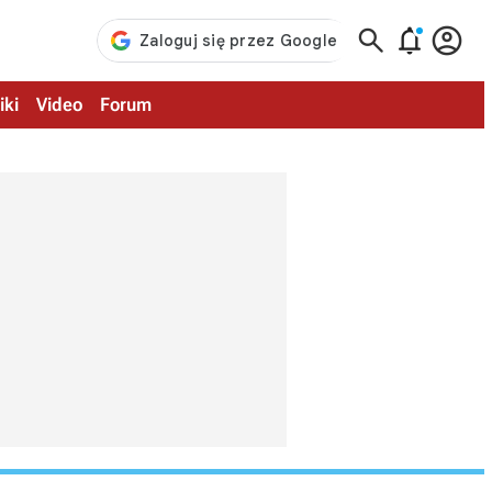



iki
Video
Forum