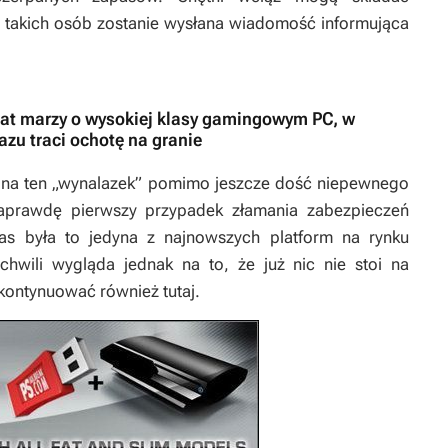
o takich osób zostanie wysłana wiadomość informująca
at marzy o wysokiej klasy gamingowym PC, w
azu traci ochotę na granie
yt na ten „wynalazek” pomimo jeszcze dość niepewnego
naprawdę pierwszy przypadek złamania zabezpieczeń
as była to jedyna z najnowszych platform na rynku
 chwili wygląda jednak na to, że już nic nie stoi na
 kontynuować również tutaj.