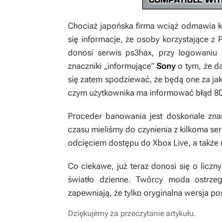
Chociaż japońska firma wciąż odmawia ko
się informacje, że osoby korzystające z 
donosi serwis ps3hax, przy logowaniu 
znaczniki „informujące”
Sony
o tym, że d
się zatem spodziewać, że będą one za jak
czym użytkownika ma informować błąd 8
Proceder banowania jest doskonale zn
czasu mieliśmy do czynienia z kilkoma ser
odcięciem dostępu do Xbox Live, a także 
Co ciekawe, już teraz donosi się o liczn
światło dzienne. Twórcy moda ostrzeg
zapewniają, że tylko oryginalna wersja p
Dziękujemy za przeczytanie artykułu.