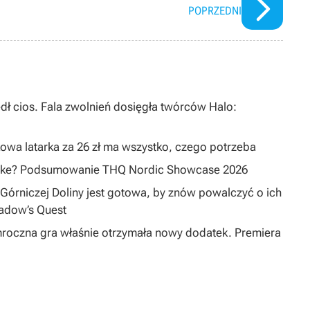
POPRZEDNI
dł cios. Fala zwolnień dosięgła twórców Halo:
owa latarka za 26 zł ma wszystko, czego potrzeba
emake? Podsumowanie THQ Nordic Showcase 2026
Górniczej Doliny jest gotowa, by znów powalczyć o ich
hadow’s Quest
mroczna gra właśnie otrzymała nowy dodatek. Premiera