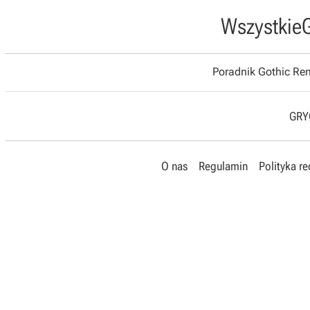
Wszystkie
Poradnik Gothic R
GRYO
O nas
Regulamin
Polityka r