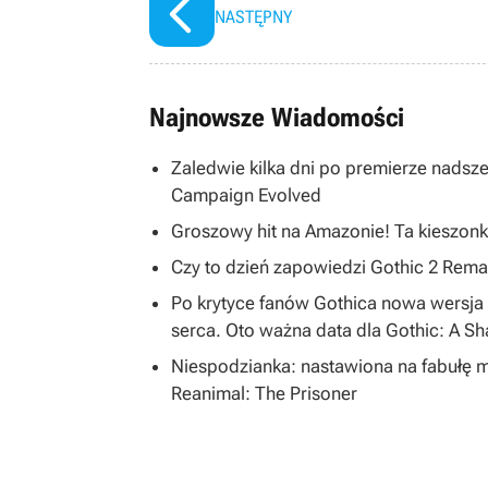
NASTĘPNY
Najnowsze Wiadomości
Zaledwie kilka dni po premierze nadsze
Campaign Evolved
Groszowy hit na Amazonie! Ta kieszonk
Czy to dzień zapowiedzi Gothic 2 R
Po krytyce fanów Gothica nowa wersja 
serca. Oto ważna data dla Gothic: A S
Niespodzianka: nastawiona na fabułę 
Reanimal: The Prisoner