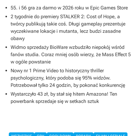
55. i 56 gra za darmo w 2026 roku w Epic Games Store
2 tygodnie do premiery STALKER 2: Cost of Hope, a
twórcy publikują takie coś. Długi gameplay prezentuje
wyczekiwane lokacje i mutanta, lecz budzi zasadne
obawy
Widmo sprzedaży BioWare wzbudziło niepokój wśród
fanów studia. Coraz mniej osób wierzy, że Mass Effect 5
w ogóle powstanie
Nowy nr 1 Prime Video to historyczny thriller
psychologiczny, który podoba się 95% widzów.
Potrzebował tylko 24 godzin, by pokonać konkurencję
Wystarczyło 43 zł, by stał się hitem Amazona! Ten
powerbank sprzedaje się w setkach sztuk