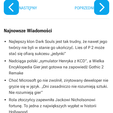
streamingu
NASTĘPNY
POPRZEDNI
Najnowsze Wiadomości
Najlepszy klon Dark Souls jest tak trudny, że nawet jego
twórcy nie byli w stanie go ukończyć. Lies of P 2 może
stać się ofiarą sukcesu „jedynki”
Nadciąga polski „symulator Henryka z KCD”, a Wielka
Encyklopedia Gier jest gotowa na zapowiedź Gothic 2
Remake
Choć Microsoft go nie zwolnił, zirytowany deweloper nie
gryzie się w język. „Oni zasadniczo nie rozumieją sztuki.
Nie rozumieją gier”
Rola złoczyńcy zapewniła Jackowi Nicholsonowi
fortunę. To jedna z największych wypłat w historii
Hollywood