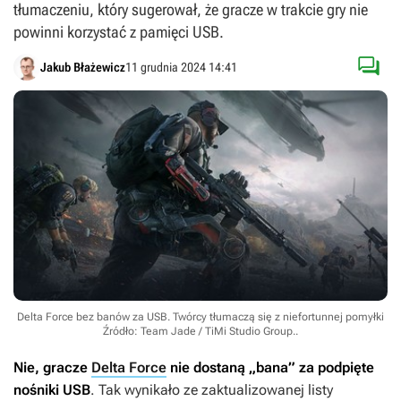
tłumaczeniu, który sugerował, że gracze w trakcie gry nie
powinni korzystać z pamięci USB.

Jakub Błażewicz
11 grudnia 2024 14:41
Delta Force bez banów za USB. Twórcy tłumaczą się z niefortunnej pomyłki
Źródło: Team Jade / TiMi Studio Group.
.
Nie, gracze
Delta Force
nie dostaną „bana” za podpięte
nośniki USB
. Tak wynikało ze zaktualizowanej listy