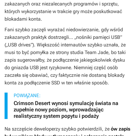
zakazanych oraz niezalecanych programów i sprzętu,
których wykorzystanie w trakcie gry może poskutkować
blokadami konta.
Fani szybko zaczęli wyrażać niedowierzanie, gdy wśród
zakazanych praktyk dostrzegli… „nośniki pamięci USB”
(„USB drives”). Większość internautów szybko uznała, że
musi to być pomyłka ze strony studia Team Jade, bo taki
zapis sugerowałby, że podłączenie jakiegokolwiek dysku
do gniazda USB jest ryzykowne. Niemniej część osób
zaczeła się obawiać, czy faktycznie nie dostaną blokady
konta za podłączenie SSD w ten właśnie sposób.
POWIĄZANE:
Crimson Desert wynosi symulację świata na
zupełnie nowy poziom, wprowadzając
realistyczny system popytu i podaży
Na szczęście deweloperzy szybko potwierdzili, że
ów zapis