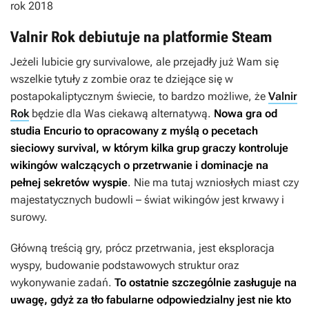
rok 2018
Valnir Rok debiutuje na platformie Steam
Jeżeli lubicie gry survivalowe, ale przejadły już Wam się
wszelkie tytuły z zombie oraz te dziejące się w
postapokaliptycznym świecie, to bardzo możliwe, że
Valnir
Rok
będzie dla Was ciekawą alternatywą.
Nowa gra od
studia Encurio to opracowany z myślą o pecetach
sieciowy survival, w którym kilka grup graczy kontroluje
wikingów walczących o przetrwanie i dominacje na
pełnej sekretów wyspie
. Nie ma tutaj wzniosłych miast czy
majestatycznych budowli – świat wikingów jest krwawy i
surowy.
Główną treścią gry, prócz przetrwania, jest eksploracja
wyspy, budowanie podstawowych struktur oraz
wykonywanie zadań.
To ostatnie szczególnie zasługuje na
uwagę, gdyż za tło fabularne odpowiedzialny jest nie kto