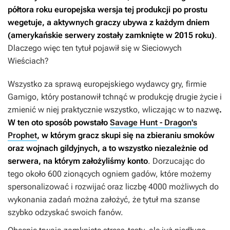
półtora roku europejska wersja tej produkcji po prostu
wegetuje, a aktywnych graczy ubywa z każdym dniem
(amerykańskie serwery zostały zamknięte w 2015 roku)
.
Dlaczego więc ten tytuł pojawił się w Sieciowych
Wieściach?
Wszystko za sprawą europejskiego wydawcy gry, firmie
Gamigo, który postanowił tchnąć w produkcję drugie życie i
zmienić w niej praktycznie wszystko, wliczając w to nazwę
.
W ten oto sposób powstało
Savage Hunt - Dragon's
Prophet
, w którym gracz skupi się na zbieraniu smoków
oraz wojnach gildyjnych, a to wszystko niezależnie od
serwera, na którym założyliśmy konto
. Dorzucając do
tego około 600 zionących ogniem gadów, które możemy
spersonalizować i rozwijać oraz liczbę 4000 możliwych do
wykonania zadań można założyć, że tytuł ma szanse
szybko odzyskać swoich fanów.