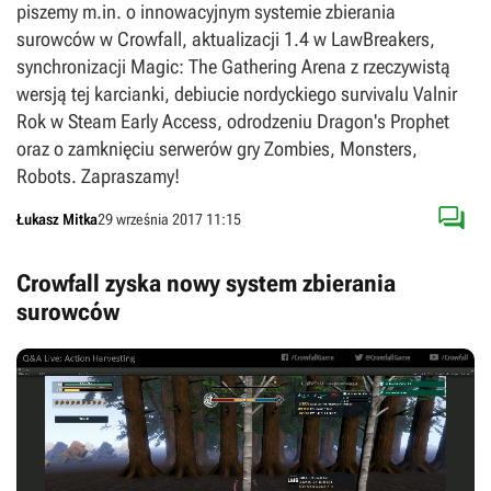
piszemy m.in. o innowacyjnym systemie zbierania
surowców w Crowfall, aktualizacji 1.4 w LawBreakers,
synchronizacji Magic: The Gathering Arena z rzeczywistą
wersją tej karcianki, debiucie nordyckiego survivalu Valnir
Rok w Steam Early Access, odrodzeniu Dragon's Prophet
oraz o zamknięciu serwerów gry Zombies, Monsters,
Robots. Zapraszamy!

Łukasz Mitka
29 września 2017 11:15
Crowfall zyska nowy system zbierania
surowców