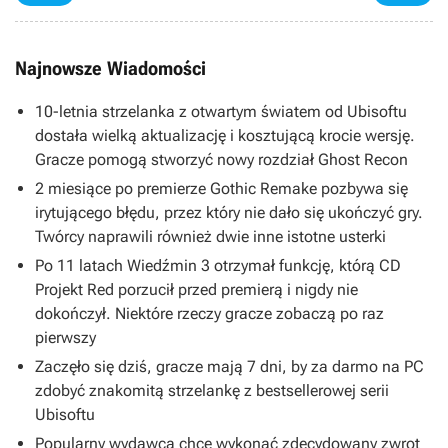
Najnowsze Wiadomości
10-letnia strzelanka z otwartym światem od Ubisoftu
dostała wielką aktualizację i kosztującą krocie wersję.
Gracze pomogą stworzyć nowy rozdział Ghost Recon
2 miesiące po premierze Gothic Remake pozbywa się
irytującego błędu, przez który nie dało się ukończyć gry.
Twórcy naprawili również dwie inne istotne usterki
Po 11 latach Wiedźmin 3 otrzymał funkcję, którą CD
Projekt Red porzucił przed premierą i nigdy nie
dokończył. Niektóre rzeczy gracze zobaczą po raz
pierwszy
Zaczęło się dziś, gracze mają 7 dni, by za darmo na PC
zdobyć znakomitą strzelankę z bestsellerowej serii
Ubisoftu
Popularny wydawca chce wykonać zdecydowany zwrot