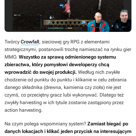
Twórcy
Crowfall
, sieciowej gry RPG z elementami
strategicznymi, postanowili trochę namieszać na rynku gier
MMO.
Wszystko za sprawą odmienionego systemu
zbieractwa, który pomysłowi deweloperzy chcą
wprowadzić do swojej produkcji.
Według nich zwykłe
chodzenie od punktu do punktu i klikanie w celu zebrania
danego składnika (drewna, kamienia czy zioła) nie jest
czymś, co przeciętny gracz lubi wykonywać. Dlatego też
zwykły harvesting w ich tytule zostanie zastąpiony przez
action harvesting.
Na czym polega wspomniany system?
Zamiast biegać po
danych lokacjach i klikać jeden przycisk na interesującym