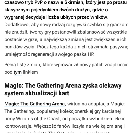
czasowo tryb PvP o nazwie Skirmish, który jest po prostu
klasycznym pojedynkiem dwóch drużyn, gdzie o
wygranej decyduje liczba ubitych przeciwników
.
Dodatkowo, aby nowy rodzaj rozgrywki szybko się graczom
nie znudził, twórcy gry postanowili zbalansować wszystkie
postacie w grze, a największą zmianą jest zwiększenie ich
punktów życia. Prócz tego każda z nich otrzymała pasywną
umiejętność regeneracji swojego paska HP.
Pełną listę zmian, które wprowadził nowy patch znajdziecie
pod
tym
linkiem
Magic: The Gathering Arena zyska ciekawy
system aktualizacji kart
Magic: The Gathering Arena
, wirtualna adaptacja
Magic:
The Gathering
, popularnej kolekcjonerskiej gry karcianej
firmy Wizards of the Coast, od początku wzbudzała lekkie
kontrowersje. Większość fanów liczyła na wielką zmianę i