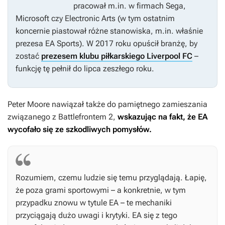
pracował m.in. w firmach Sega,
Microsoft czy Electronic Arts (w tym ostatnim
koncernie piastował różne stanowiska, m.in. właśnie
prezesa EA Sports). W 2017 roku opuścił branżę, by
zostać
prezesem klubu piłkarskiego Liverpool FC
–
funkcję tę pełnił do lipca zeszłego roku.
Peter Moore nawiązał także do pamiętnego zamieszania
związanego z
Battlefrontem 2
,
wskazując na fakt, że EA
wycofało się ze szkodliwych pomysłów.
Rozumiem, czemu ludzie się temu przyglądają. Łapię,
że poza grami sportowymi – a konkretnie, w tym
przypadku znowu w tytule EA – te mechaniki
przyciągają dużo uwagi i krytyki. EA się z tego