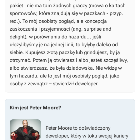
pakiet i nie ma tam żadnych graczy (mowa o kartach
sportowców, które znajdują się w paczkach - przyp.
red.). To mój osobisty pogląd, ale koncepcja
zaskoczenia i przyjemności (ang. surprise and
delight), w porównaniu do hazardu... jeśli
ułożylibyśmy je na jednej linii, to byłyby daleko od
siebie. Kupujesz złotą paczkę lub grindujesz, by ją
otrzymać. Potem ją otwierasz i albo jesteś szczęśliwy,
albo stwierdzasz, że była dziadowska. Nie widzę w
tym hazardu, ale to jest mój osobisty pogląd, jako
osoby z zewnątrz – stwierdził deweloper.
Kim jest Peter Moore?
Peter Moore to doświadczony
deweloper, który w toku swojej kariery