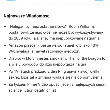
Najnowsze Wiadomości
„Nalegał, by mieć ostatnie słowo”. Robin Williams
postanowił, że jego głos nie może być wykorzystywany
do 2039 roku, a Disney ma niepublikowane nagrania
Amazon przecenił bestię wśród latarek o blisko 40%!
Wychwalają ją nawet ratownicy medyczni
Diablo, w którym jesteś smokiem. The I of the Dragon to
z wielu powodów do dziś niepowtarzalna gra
Po 19 latach pradziad Elden Ring ujawnił swój wielki
sekret. Dziś taka zmiana wydaje się nie do pomyślenia
Za tydzień Prime Video opuści jeden z najlepszych seriali
science fiction ostatnich lat