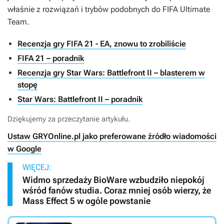
właśnie z rozwiązań i trybów podobnych do FIFA Ultimate
Team.
Recenzja gry FIFA 21 - EA, znowu to zrobiliście
FIFA 21 – poradnik
Recenzja gry Star Wars: Battlefront II – blasterem w
stopę
Star Wars: Battlefront II – poradnik
Dziękujemy za przeczytanie artykułu.
Ustaw GRYOnline.pl jako preferowane źródło wiadomości
w Google
WIĘCEJ:
Widmo sprzedaży BioWare wzbudziło niepokój
wśród fanów studia. Coraz mniej osób wierzy, że
Mass Effect 5 w ogóle powstanie