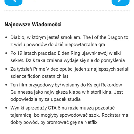
Najnowsze Wiadomości
Diablo, w którym jesteś smokiem. The I of the Dragon to
z wielu powodów do dziś niepowtarzalna gra
Po 19 latach pradziad Elden Ring ujawnił swój wielki
sekret. Dziś taka zmiana wydaje się nie do pomyślenia
Za tydzień Prime Video opuści jeden z najlepszych seriali
science fiction ostatnich lat
Ten film przygodowy był wpisany do Księgi Rekordów
Guinnessa jako największa klapa w historii kina. Jest
odpowiedzialny za upadek studia
Wyniki sprzedaży GTA 6 na razie muszą pozostać
tajemnicą, bo mogłyby spowodować szok. Rockstar ma
dobry powód, by promować grę na Netflix