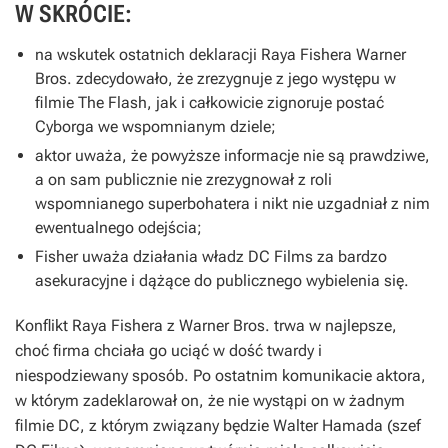
W SKRÓCIE:
na wskutek ostatnich deklaracji Raya Fishera Warner
Bros. zdecydowało, że zrezygnuje z jego występu w
filmie
The Flash
, jak i całkowicie zignoruje postać
Cyborga we wspomnianym dziele;
aktor uważa, że powyższe informacje nie są prawdziwe,
a on sam publicznie nie zrezygnował z roli
wspomnianego superbohatera i nikt nie uzgadniał z nim
ewentualnego odejścia;
Fisher uważa działania władz DC Films za bardzo
asekuracyjne i dążące do publicznego wybielenia się.
Konflikt Raya Fishera z Warner Bros. trwa w najlepsze,
choć firma chciała go uciąć w dość twardy i
niespodziewany sposób. Po ostatnim komunikacie aktora,
w którym zadeklarował on, że nie wystąpi on w żadnym
filmie DC, z którym związany będzie Walter Hamada (szef