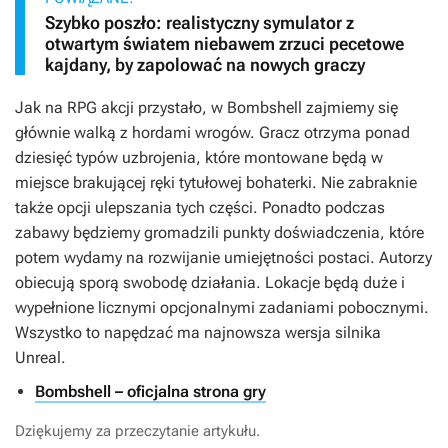
Szybko poszło: realistyczny symulator z
otwartym światem niebawem zrzuci pecetowe
kajdany, by zapolować na nowych graczy
Jak na RPG akcji przystało, w
Bombshell
zajmiemy się
głównie walką z hordami wrogów. Gracz otrzyma ponad
dziesięć typów uzbrojenia, które montowane będą w
miejsce brakującej ręki tytułowej bohaterki. Nie zabraknie
także opcji ulepszania tych części. Ponadto podczas
zabawy będziemy gromadzili punkty doświadczenia, które
potem wydamy na rozwijanie umiejętności postaci. Autorzy
obiecują sporą swobodę działania. Lokacje będą duże i
wypełnione licznymi opcjonalnymi zadaniami pobocznymi.
Wszystko to napędzać ma najnowsza wersja silnika
Unreal.
Bombshell – oficjalna strona gry
Dziękujemy za przeczytanie artykułu.