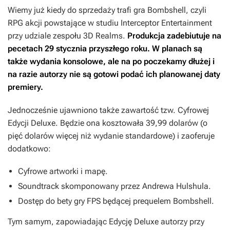
Wiemy już kiedy do sprzedaży trafi gra
Bombshell
, czyli
RPG akcji powstające w studiu Interceptor Entertainment
przy udziale zespołu 3D Realms.
Produkcja zadebiutuje na
pecetach 29 stycznia przyszłego roku. W planach są
także wydania konsolowe, ale na po poczekamy dłużej i
na razie autorzy nie są gotowi podać ich planowanej daty
premiery.
Jednocześnie ujawniono także zawartość tzw. Cyfrowej
Edycji Deluxe. Będzie ona kosztowała 39,99 dolarów (o
pięć dolarów więcej niż wydanie standardowe) i zaoferuje
dodatkowo:
Cyfrowe artworki i mapę.
Soundtrack skomponowany przez Andrewa Hulshula.
Dostęp do bety gry FPS będącej prequelem
Bombshell
.
Tym samym, zapowiadając Edycję Deluxe autorzy przy