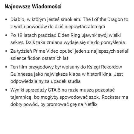
Najnowsze Wiadomości
Diablo, w którym jesteś smokiem. The I of the Dragon to
z wielu powodów do dziś niepowtarzalna gra
Po 19 latach pradziad Elden Ring ujawnił swój wielki
sekret. Dziś taka zmiana wydaje się nie do pomyślenia
Za tydzień Prime Video opuści jeden z najlepszych seriali
science fiction ostatnich lat
Ten film przygodowy był wpisany do Księgi Rekordów
Guinnessa jako największa klapa w historii kina. Jest
odpowiedzialny za upadek studia
Wyniki sprzedaży GTA 6 na razie muszą pozostać
tajemnicą, bo mogłyby spowodować szok. Rockstar ma
dobry powód, by promować grę na Netflix