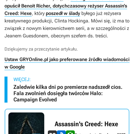
opuścił Benoit Richer, dotychczasowy reżyser Assassin’s
Creed: Hexe
, który
poszedł w ślady
byłego już reżysera
kreatywnego produkcji, Clinta Hockinga. Mówi się, iż ma to
związek z nowym kierownictwem serii, a w szczególności z
Jeanem Guesdonem, obecnym szefem ds. treści.
Dziękujemy za przeczytanie artykułu.
Ustaw GRYOnline.pl jako preferowane źródło wiadomości
w Google
WIĘCEJ:
Zaledwie kilka dni po premierze nadszedł cios.
Fala zwolnień dosięgła twórców Halo:
Campaign Evolved
Assassin's Creed: Hexe