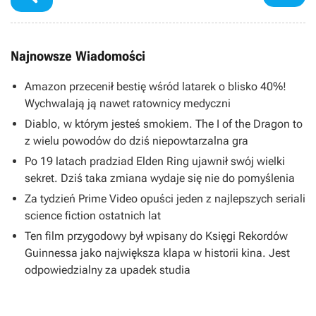
Najnowsze Wiadomości
Amazon przecenił bestię wśród latarek o blisko 40%!
Wychwalają ją nawet ratownicy medyczni
Diablo, w którym jesteś smokiem. The I of the Dragon to
z wielu powodów do dziś niepowtarzalna gra
Po 19 latach pradziad Elden Ring ujawnił swój wielki
sekret. Dziś taka zmiana wydaje się nie do pomyślenia
Za tydzień Prime Video opuści jeden z najlepszych seriali
science fiction ostatnich lat
Ten film przygodowy był wpisany do Księgi Rekordów
Guinnessa jako największa klapa w historii kina. Jest
odpowiedzialny za upadek studia