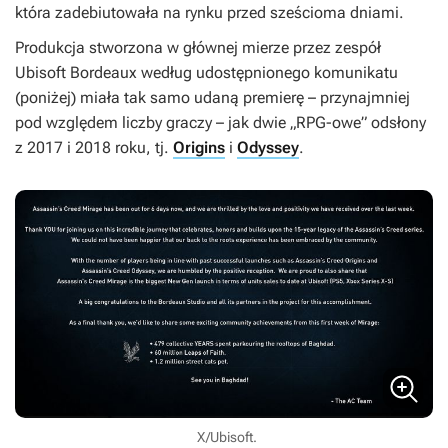
która zadebiutowała na rynku przed sześcioma dniami.
Produkcja stworzona w głównej mierze przez zespół
Ubisoft Bordeaux według udostępnionego komunikatu
(poniżej) miała tak samo udaną premierę – przynajmniej
pod względem liczby graczy – jak dwie „RPG-owe” odsłony
z 2017 i 2018 roku, tj.
Origins
i
Odyssey
.
X/Ubisoft.