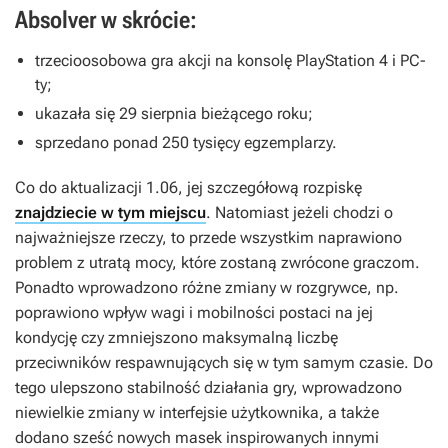
Absolver w skrócie:
trzecioosobowa gra akcji na konsolę PlayStation 4 i PC-
ty;
ukazała się 29 sierpnia bieżącego roku;
sprzedano ponad 250 tysięcy egzemplarzy.
Co do aktualizacji 1.06, jej szczegółową rozpiskę
znajdziecie w tym miejscu
. Natomiast jeżeli chodzi o
najważniejsze rzeczy, to przede wszystkim naprawiono
problem z utratą mocy, które zostaną zwrócone graczom.
Ponadto wprowadzono różne zmiany w rozgrywce, np.
poprawiono wpływ wagi i mobilności postaci na jej
kondycję czy zmniejszono maksymalną liczbę
przeciwników respawnujących się w tym samym czasie. Do
tego ulepszono stabilność działania gry, wprowadzono
niewielkie zmiany w interfejsie użytkownika, a także
dodano sześć nowych masek inspirowanych innymi