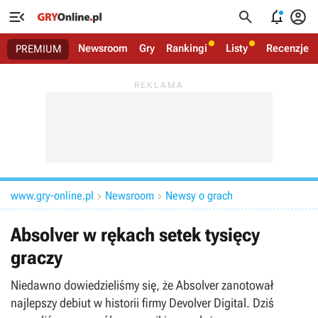




Newsroom
Gry
Rankingi
Listy
Recenzje
PREMIUM
www.gry-online.pl
Newsroom
Newsy o grach


Absolver w rękach setek tysięcy
graczy
Niedawno dowiedzieliśmy się, że Absolver zanotował
najlepszy debiut w historii firmy Devolver Digital. Dziś