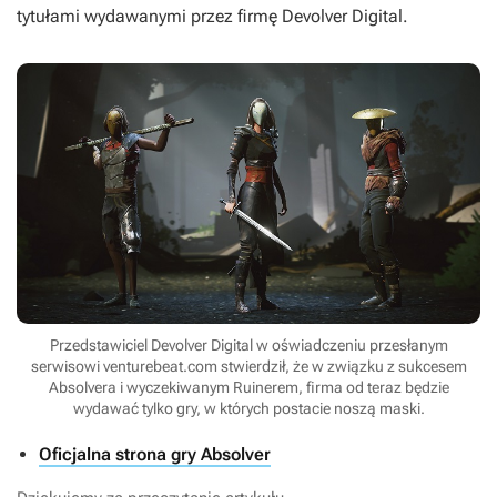
tytułami wydawanymi przez firmę Devolver Digital.
Przedstawiciel Devolver Digital w oświadczeniu przesłanym
serwisowi venturebeat.com stwierdził, że w związku z sukcesem
Absolvera i wyczekiwanym Ruinerem, firma od teraz będzie
wydawać tylko gry, w których postacie noszą maski.
Oficjalna strona gry Absolver