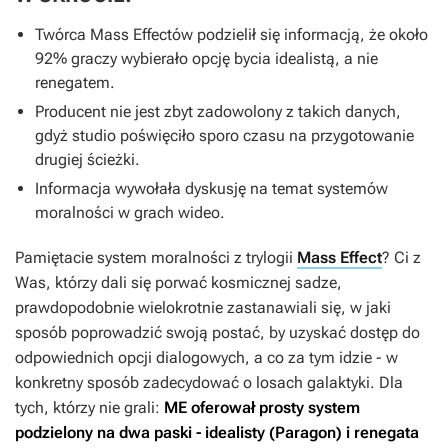
Twórca
Mass Effectów
podzielił się informacją, że około
92% graczy wybierało opcję bycia idealistą, a nie
renegatem.
Producent nie jest zbyt zadowolony z takich danych,
gdyż studio poświęciło sporo czasu na przygotowanie
drugiej ścieżki.
Informacja wywołała dyskusję na temat systemów
moralności w grach wideo.
Pamiętacie system moralności z trylogii
Mass Effect
? Ci z
Was, którzy dali się porwać kosmicznej sadze,
prawdopodobnie wielokrotnie zastanawiali się, w jaki
sposób poprowadzić swoją postać, by uzyskać dostęp do
odpowiednich opcji dialogowych, a co za tym idzie - w
konkretny sposób zadecydować o losach galaktyki. Dla
tych, którzy nie grali:
ME
oferował prosty system
podzielony na dwa paski - idealisty (Paragon) i renegata