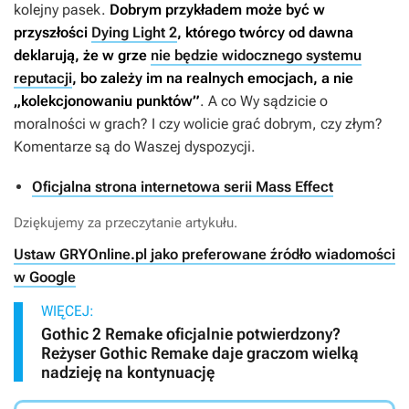
kolejny pasek.
Dobrym przykładem może być w
przyszłości
Dying Light 2
, którego twórcy od dawna
deklarują, że w grze
nie będzie widocznego systemu
reputacji
, bo zależy im na realnych emocjach, a nie
„kolekcjonowaniu punktów”
. A co Wy sądzicie o
moralności w grach? I czy wolicie grać dobrym, czy złym?
Komentarze są do Waszej dyspozycji.
Oficjalna strona internetowa serii Mass Effect
Dziękujemy za przeczytanie artykułu.
Ustaw GRYOnline.pl jako preferowane źródło wiadomości
w Google
WIĘCEJ:
Gothic 2 Remake oficjalnie potwierdzony?
Reżyser Gothic Remake daje graczom wielką
nadzieję na kontynuację