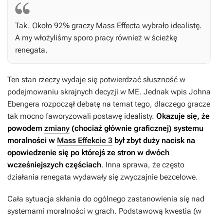
Tak. Około 92% graczy
Mass Effecta
wybrało idealistę.
A my włożyliśmy sporo pracy również w ścieżkę
renegata.
Ten stan rzeczy wydaje się potwierdzać słuszność w
podejmowaniu skrajnych decyzji w
ME
. Jednak wpis Johna
Ebengera rozpoczął debatę na temat tego, dlaczego gracze
tak mocno faworyzowali postawę idealisty.
Okazuje się, że
powodem
zmiany
(chociaż głównie graficznej) systemu
moralności w
Mass Effekcie 3
był zbyt duży nacisk na
opowiedzenie się po którejś ze stron w dwóch
wcześniejszych częściach
. Inna sprawa, że często
działania renegata wydawały się zwyczajnie bezcelowe.
Cała sytuacja skłania do ogólnego zastanowienia się nad
systemami moralności w grach. Podstawową kwestia (w