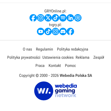
GRYOnline.pl:
tvgry.pl:
O nas
Regulamin
Polityka redakcyjna
Polityka prywatności
Ustawienia cookies
Reklama
Zespół
Praca
Kontakt
Pomoc
Copyright © 2000 -
2026
Webedia Polska SA