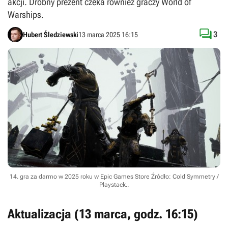
akcji. Drobny prezent czeka również graczy World of
Warships.

3
Hubert Śledziewski
13 marca 2025 16:15
14. gra za darmo w 2025 roku w Epic Games Store
Źródło: Cold Symmetry /
Playstack.
.
Aktualizacja (13 marca, godz. 16:15)