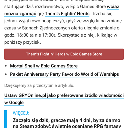
startujące dziś rozdawnictwo, w Epic Games Store
wciąż
można zgarnąć
grę
Them's Fightin' Herds
. Trzeba się
jednak wyjątkowo pospieszyć, gdyż ze względu na zmianę
czasu w Stanach Zjednoczonych oferta ulegnie zmianie o
godz. 16:00 (a nie 17:00). Skorzystacie z niej, klikając w
poniższy przycisk.
Them's Fightin' Herds w Epic Games Store
Mortal Shell w Epic Games Store
Pakiet Anniversary Party Favor do World of Warships
Dziękujemy za przeczytanie artykułu.
Ustaw GRYOnline.pl jako preferowane źródło wiadomości
w Google
WIĘCEJ:
Zaczęło się dziś, gracze mają 4 dni, by za darmo
na Steam zdobyć świetnie oceniane RPG fantasy