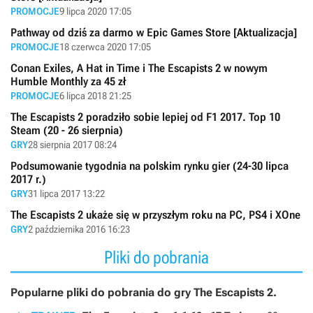
PROMOCJE
9 lipca 2020 17:05
Pathway od dziś za darmo w Epic Games Store [Aktualizacja]
PROMOCJE
18 czerwca 2020 17:05
Conan Exiles, A Hat in Time i The Escapists 2 w nowym
Humble Monthly za 45 zł
PROMOCJE
6 lipca 2018 21:25
The Escapists 2 poradziło sobie lepiej od F1 2017. Top 10
Steam (20 - 26 sierpnia)
GRY
28 sierpnia 2017 08:24
Podsumowanie tygodnia na polskim rynku gier (24-30 lipca
2017 r.)
GRY
31 lipca 2017 13:22
The Escapists 2 ukaże się w przyszłym roku na PC, PS4 i XOne
GRY
2 października 2016 16:23
Pliki do pobrania
Popularne pliki do pobrania do gry The Escapists 2.