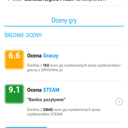
Oceny gry
ŚREDNIE OCENY:
6.6
Ocena
Graczy
Średnia z
163
ocen gry wystawionych przez użytkowników i
graczy z GRYOnline.pl.
9.1
Ocena
STEAM

"Bardzo pozytywne"
Średnia z
33642
ocen gry wystawionych przez
użytkowników STEAM.