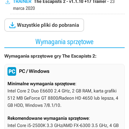
TRAINER
The Escapists 2 - v1.1.10 +17 Trainer
-
23
marca 2020

Wszystkie pliki do pobrania
Wymagania sprzętowe
Wymagania sprzętowe gry The Escapists 2:
PC / Windows
Minimalne wymagania sprzętowe
:
Intel Core 2 Duo E6600 2.4 GHz, 2 GB RAM, karta grafiki
512 MB GeForce GT 8800/Radeon HD 4650 lub lepsza, 4
GB HDD, Windows 7/8.1/10.
Rekomendowane wymagania sprzętowe
:
Intel Core i5-2500K 3.3 GHz/AMD FX-6300 3.5 GHz, 4 GB