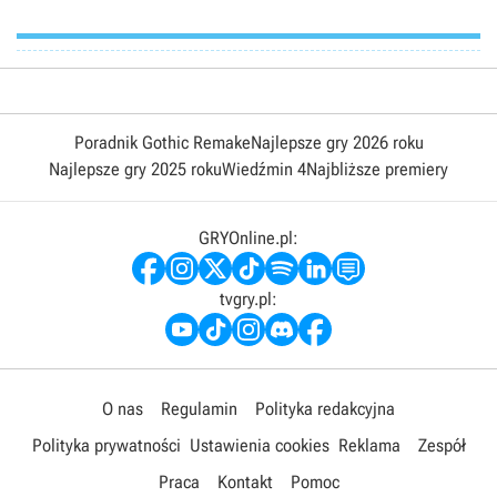
Poradnik Gothic Remake
Najlepsze gry 2026 roku
Najlepsze gry 2025 roku
Wiedźmin 4
Najbliższe premiery
GRYOnline.pl:
tvgry.pl:
O nas
Regulamin
Polityka redakcyjna
Polityka prywatności
Ustawienia cookies
Reklama
Zespół
Praca
Kontakt
Pomoc