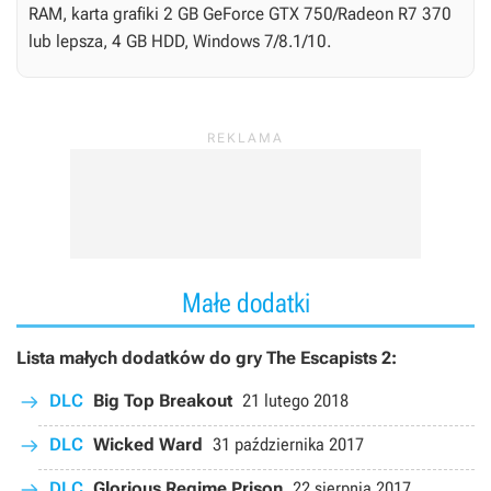
RAM, karta grafiki 2 GB GeForce GTX 750/Radeon R7 370
lub lepsza, 4 GB HDD, Windows 7/8.1/10.
Małe dodatki
Lista małych dodatków do gry The Escapists 2:
DLC
Big Top Breakout
21 lutego 2018
DLC
Wicked Ward
31 października 2017
DLC
Glorious Regime Prison
22 sierpnia 2017