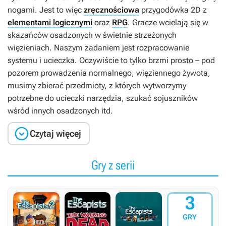
nogami. Jest to więc
zręcznościowa
przygodówka 2D z
elementami logicznymi
oraz
RPG
. Gracze wcielają się w
skazańców osadzonych w świetnie strzeżonych
więzieniach. Naszym zadaniem jest rozpracowanie
systemu i ucieczka. Oczywiście to tylko brzmi prosto – pod
pozorem prowadzenia normalnego, więziennego żywota,
musimy zbierać przedmioty, z których wytworzymy
potrzebne do ucieczki narzędzia, szukać sojuszników
wśród innych osadzonych itd.

Czytaj więcej
Gry z serii
3
GRY